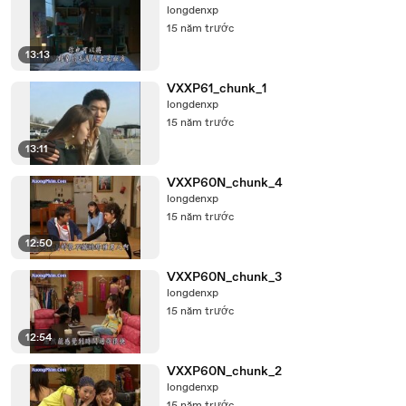
longdenxp
15 năm trước
13:13
VXXP61_chunk_1
longdenxp
15 năm trước
13:11
VXXP60N_chunk_4
longdenxp
15 năm trước
12:50
VXXP60N_chunk_3
longdenxp
15 năm trước
12:54
VXXP60N_chunk_2
longdenxp