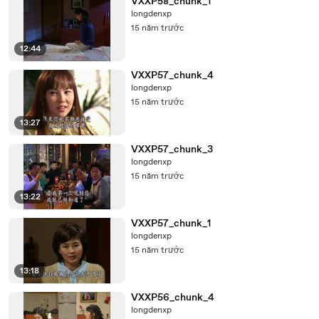
VXXP58_chunk_1
longdenxp
15 năm trước
12:44
VXXP57_chunk_4
longdenxp
15 năm trước
13:27
VXXP57_chunk_3
longdenxp
15 năm trước
13:22
VXXP57_chunk_1
longdenxp
15 năm trước
13:18
VXXP56_chunk_4
longdenxp