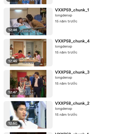
VXXP59_chunk_1
longdenxp
15 năm trước
12:46
VXXP58_chunk_4
longdenxp
15 năm trước
12:45
VXXP58_chunk_3
longdenxp
15 năm trước
12:47
VXXP58_chunk_2
longdenxp
15 năm trước
12:50