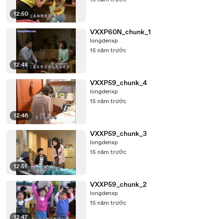
15 năm trước
12:50
VXXP60N_chunk_1
longdenxp
15 năm trước
12:48
VXXP59_chunk_4
longdenxp
15 năm trước
12:46
VXXP59_chunk_3
longdenxp
15 năm trước
12:51
VXXP59_chunk_2
longdenxp
15 năm trước
12:47