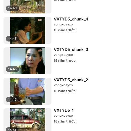
15 năm trước
14:43
VXTYD5_chunk_4
vongxoayxp
15 năm trước
14:47
VXTYD5_chunk_3
vongxoayxp
15 năm trước
14:45
VXTYD5_chunk_2
vongxoayxp
15 năm trước
14:43
VXTYD5_1
vongxoayxp
15 năm trước
14:41