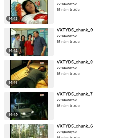
vongxoayxp
15 năm trước
14:43
VXTYD5_chunk_9
vongxoayxp
15 năm trước
14:42
VXTYD5_chunk_8
vongxoayxp
15 năm trước
14:41
VXTYD5_chunk_7
vongxoayxp
15 năm trước
14:49
VXTYD5_chunk_6
vongxoayxp