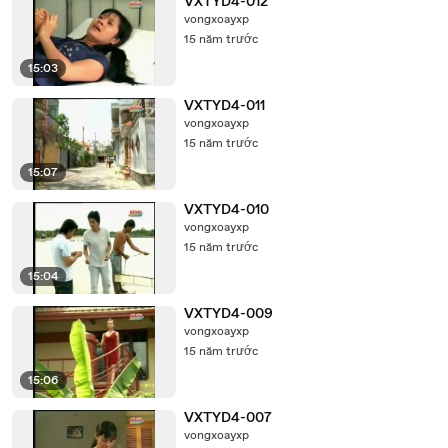
VXTYD4-012
vongxoayxp
15 năm trước
15:03
VXTYD4-011
vongxoayxp
15 năm trước
15:07
VXTYD4-010
vongxoayxp
15 năm trước
15:04
VXTYD4-009
vongxoayxp
15 năm trước
15:06
VXTYD4-007
vongxoayxp