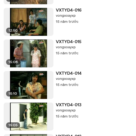
VXTYD4-016
vongxoayxp
15 năm trước
12:50
VXTYD4-015
vongxoayxp
15 năm trước
15:06
VXTYD4-014
vongxoayxp
15 năm trước
15:10
VXTYD4-013
vongxoayxp
15 năm trước
15:05