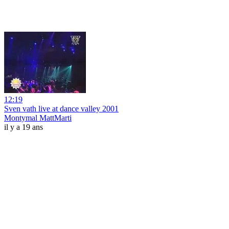
12:19
Sven vath live at dance valley 2001
Montymal MattMarti
il y a 19 ans