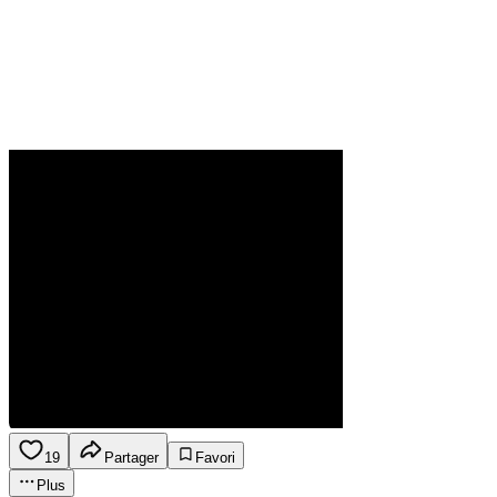
19
Partager
Favori
Plus