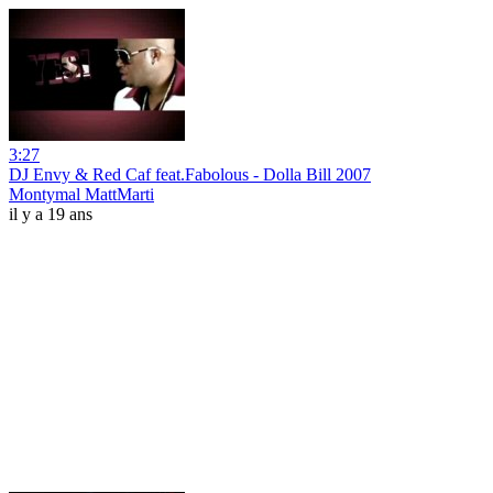
3:27
DJ Envy & Red Caf feat.Fabolous - Dolla Bill 2007
Montymal MattMarti
il y a 19 ans