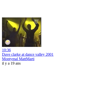
10:36
Dave clarke at dance valley 2001
Montymal MattMarti
il y a 19 ans