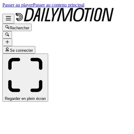
Passer au player
Passer au contenu principal
Rechercher
Se connecter
Regarder en plein écran