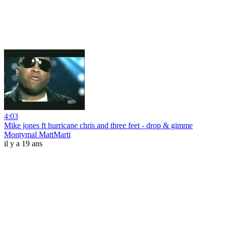
4:03
Mike jones ft hurricane chris and three feet - drop & gimme
Montymal MattMarti
il y a 19 ans