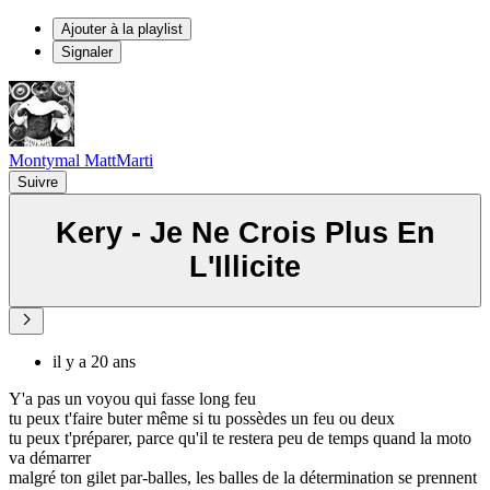
Ajouter à la playlist
Signaler
Montymal MattMarti
Suivre
Kery - Je Ne Crois Plus En
L'Illicite
il y a 20 ans
Y'a pas un voyou qui fasse long feu
tu peux t'faire buter même si tu possèdes un feu ou deux
tu peux t'préparer, parce qu'il te restera peu de temps quand la moto
va démarrer
malgré ton gilet par-balles, les balles de la détermination se prennent