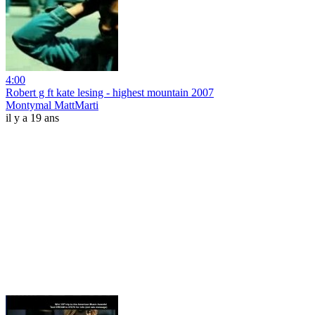
4:00
Robert g ft kate lesing - highest mountain 2007
Montymal MattMarti
il y a 19 ans