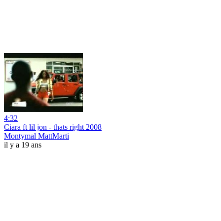
4:32
Ciara ft lil jon - thats right 2008
Montymal MattMarti
il y a 19 ans