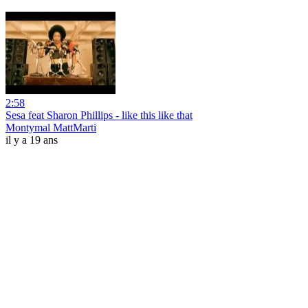
2:58
Sesa feat Sharon Phillips - like this like that
Montymal MattMarti
il y a 19 ans