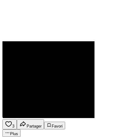
3
Partager
Favori
Plus