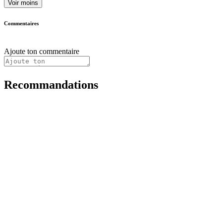
Voir moins
Commentaires
Ajoute ton commentaire
Recommandations