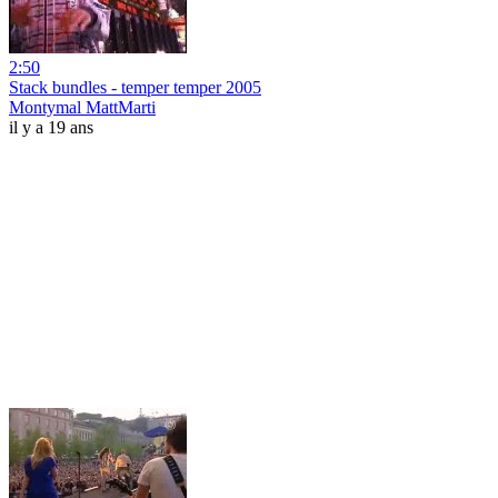
2:50
Stack bundles - temper temper 2005
Montymal MattMarti
il y a 19 ans