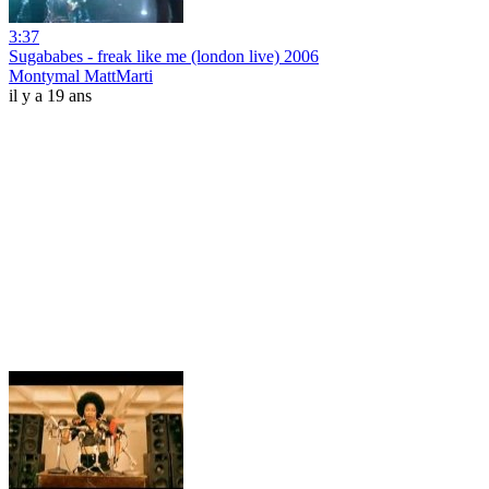
3:37
Sugababes - freak like me (london live) 2006
Montymal MattMarti
il y a 19 ans