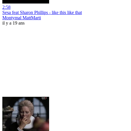
2:58
Sesa feat Sharon Phillips - like this like that
Montymal MattMarti
il y a 19 ans