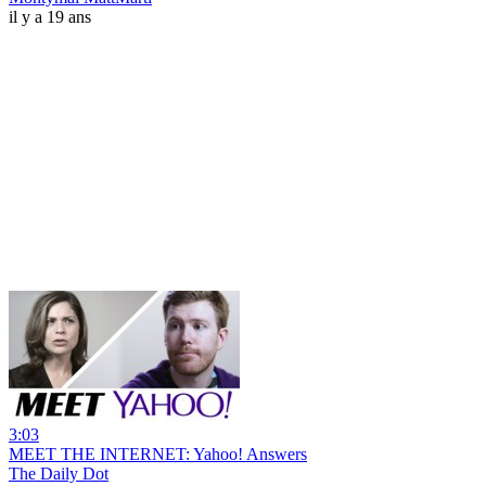
il y a 19 ans
3:03
MEET THE INTERNET: Yahoo! Answers
The Daily Dot