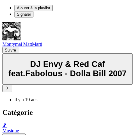
Ajouter à la playlist
Signaler
Montymal MattMarti
Suivre
DJ Envy & Red Caf
feat.Fabolous - Dolla Bill 2007
il y a 19 ans
Catégorie
🎵
Musique