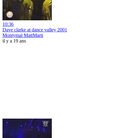
10:36
Dave clarke at dance valley 2001
Montymal MattMarti
il y a 19 ans