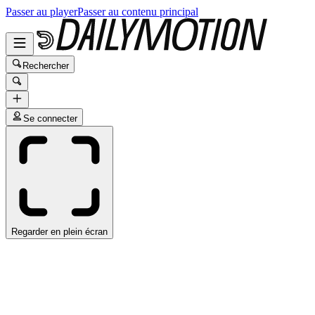
Passer au player
Passer au contenu principal
Rechercher
Se connecter
Regarder en plein écran