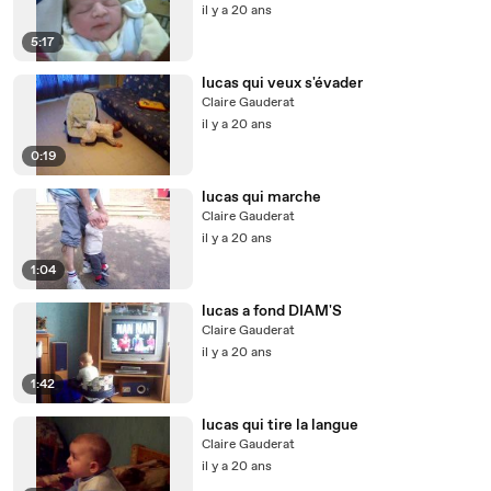
il y a 20 ans
5:17
lucas qui veux s'évader
Claire Gauderat
il y a 20 ans
0:19
lucas qui marche
Claire Gauderat
il y a 20 ans
1:04
lucas a fond DIAM'S
Claire Gauderat
il y a 20 ans
1:42
lucas qui tire la langue
Claire Gauderat
il y a 20 ans