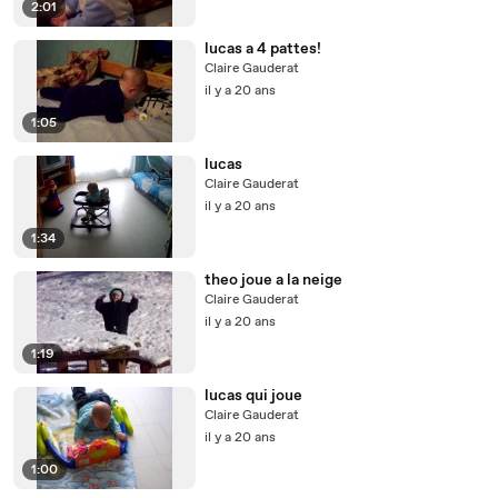
2:01
lucas a 4 pattes!
Claire Gauderat
il y a 20 ans
1:05
lucas
Claire Gauderat
il y a 20 ans
1:34
theo joue a la neige
Claire Gauderat
il y a 20 ans
1:19
lucas qui joue
Claire Gauderat
il y a 20 ans
1:00