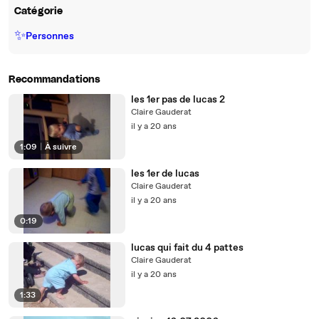
Catégorie
✨
Personnes
Recommandations
les 1er pas de lucas 2
Claire Gauderat
il y a 20 ans
1:09
|
À suivre
les 1er de lucas
Claire Gauderat
il y a 20 ans
0:19
lucas qui fait du 4 pattes
Claire Gauderat
il y a 20 ans
1:33