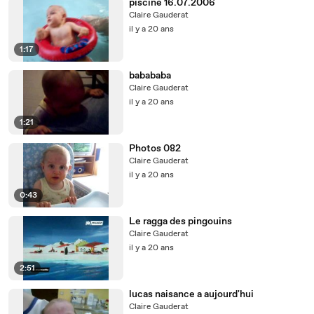
piscine 16.07.2006
Claire Gauderat
il y a 20 ans
1:17
babababa
Claire Gauderat
il y a 20 ans
1:21
Photos 082
Claire Gauderat
il y a 20 ans
0:43
Le ragga des pingouins
Claire Gauderat
il y a 20 ans
2:51
lucas naisance a aujourd'hui
Claire Gauderat