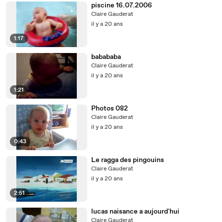
piscine 16.07.2006
Claire Gauderat
il y a 20 ans
1:17
babababa
Claire Gauderat
il y a 20 ans
1:21
Photos 082
Claire Gauderat
il y a 20 ans
0:43
Le ragga des pingouins
Claire Gauderat
il y a 20 ans
2:51
lucas naisance a aujourd'hui
Claire Gauderat