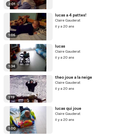
2:01
lucas a 4 pattes!
Claire Gauderat
il y a 20 ans
1:05
lucas
Claire Gauderat
il y a 20 ans
1:34
theo joue a la neige
Claire Gauderat
il y a 20 ans
1:19
lucas qui joue
Claire Gauderat
il y a 20 ans
1:00