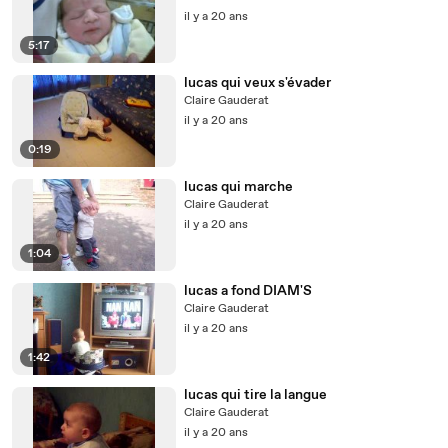
il y a 20 ans
5:17
lucas qui veux s'évader
Claire Gauderat
il y a 20 ans
0:19
lucas qui marche
Claire Gauderat
il y a 20 ans
1:04
lucas a fond DIAM'S
Claire Gauderat
il y a 20 ans
1:42
lucas qui tire la langue
Claire Gauderat
il y a 20 ans