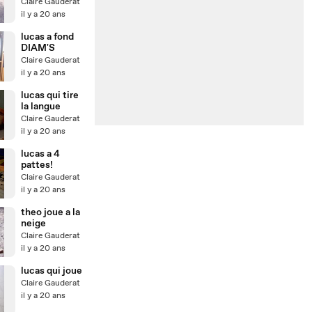
Claire Gauderat
il y a 20 ans
lucas a fond
DIAM'S
Claire Gauderat
il y a 20 ans
lucas qui tire
la langue
Claire Gauderat
il y a 20 ans
lucas a 4
pattes!
Claire Gauderat
il y a 20 ans
theo joue a la
neige
Claire Gauderat
il y a 20 ans
lucas qui joue
Claire Gauderat
il y a 20 ans