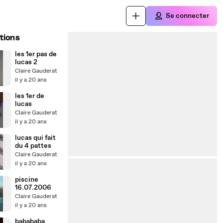
Se connecter
tions
les 1er pas de
lucas 2
Claire Gauderat
il y a 20 ans
les 1er de
lucas
Claire Gauderat
il y a 20 ans
lucas qui fait
du 4 pattes
Claire Gauderat
il y a 20 ans
piscine
16.07.2006
Claire Gauderat
il y a 20 ans
babababa