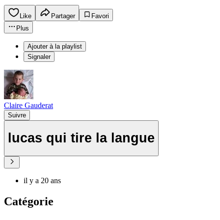
Like
Partager
Favori
Plus
Ajouter à la playlist
Signaler
Claire Gauderat
Suivre
lucas qui tire la langue
il y a 20 ans
Catégorie