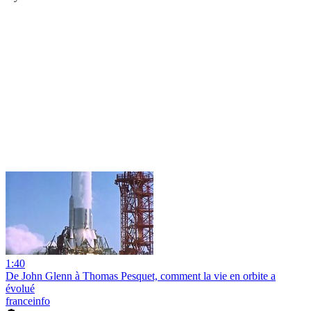
1:40
De John Glenn à Thomas Pesquet, comment la vie en orbite a
évolué
franceinfo