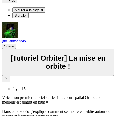
Plus
Ajouter à la playlist
Signaler
guillaume solo
Suivre
[Tutoriel Orbiter] La mise en
orbite !
il y a 15 ans
Voici mon premier tutoriel sur le simulateur spatial Orbiter, le
meilleur est gratuit en plus =)
Dans cette vidéo, j'explique comment se mettre en orbite autour de