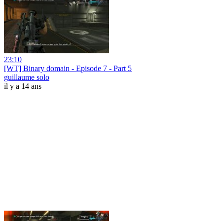
23:10
[WT] Binary domain - Episode 7 - Part 5
guillaume solo
il y a 14 ans