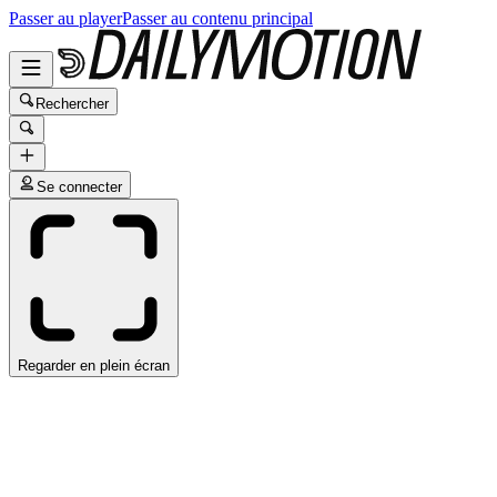
Passer au player
Passer au contenu principal
Rechercher
Se connecter
Regarder en plein écran