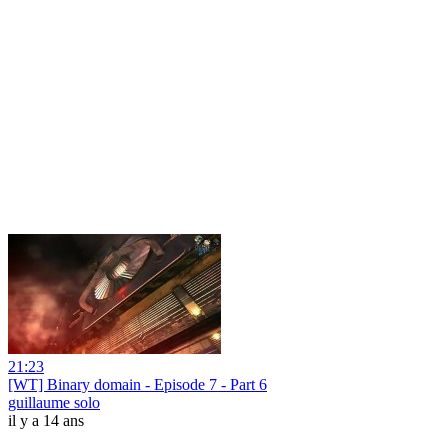
21:23
[WT] Binary domain - Episode 7 - Part 6
guillaume solo
il y a 14 ans