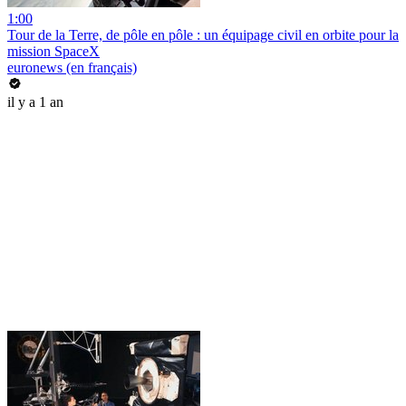
1:00
Tour de la Terre, de pôle en pôle : un équipage civil en orbite pour la
mission SpaceX
euronews (en français)
il y a 1 an