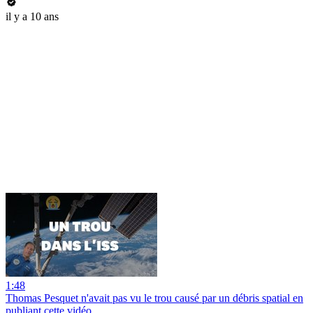
il y a 10 ans
1:48
Thomas Pesquet n'avait pas vu le trou causé par un débris spatial en
publiant cette vidéo