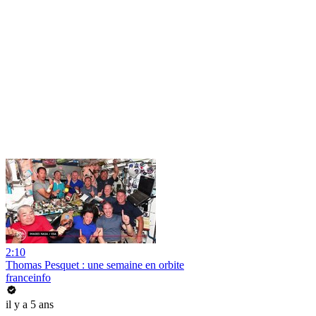
2:10
Thomas Pesquet : une semaine en orbite
franceinfo
il y a 5 ans