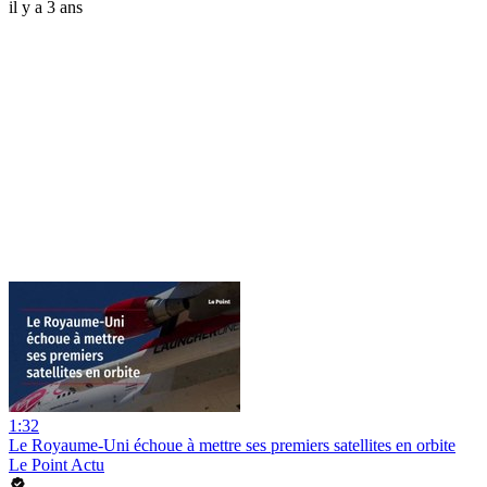
il y a 3 ans
1:32
Le Royaume-Uni échoue à mettre ses premiers satellites en orbite
Le Point Actu