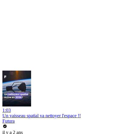
1:03
Un vaisseau spatial va nettoyer l'espace !!
Futura
il y a 2 ans