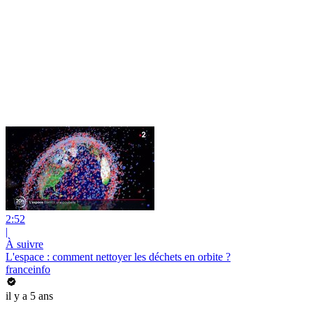
2:52
|
À suivre
L'espace : comment nettoyer les déchets en orbite ?
franceinfo
il y a 5 ans