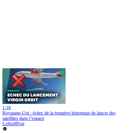
1:18
Royaume-Uni : échec de la tentative historique de lancer des
satellites dans l’espace
LeHuffPost