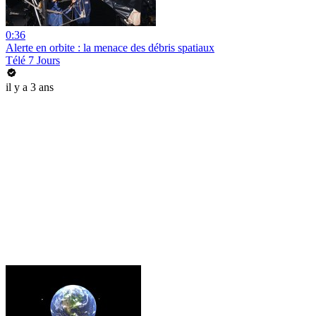
0:36
Alerte en orbite : la menace des débris spatiaux
Télé 7 Jours
il y a 3 ans