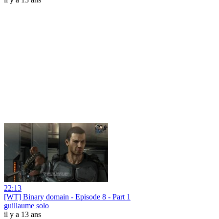
22:13
[WT] Binary domain - Episode 8 - Part 1
guillaume solo
il y a 13 ans