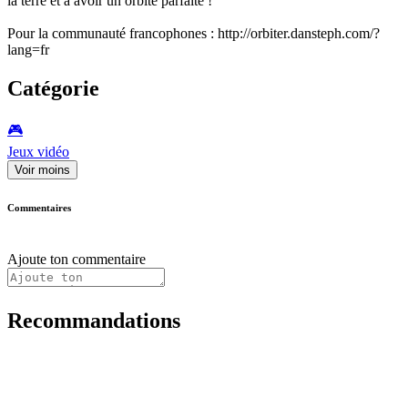
la terre et à avoir un orbite parfaite !
Pour la communauté francophones : http://orbiter.dansteph.com/?
lang=fr
Catégorie
🎮️
Jeux vidéo
Voir moins
Commentaires
Ajoute ton commentaire
Recommandations