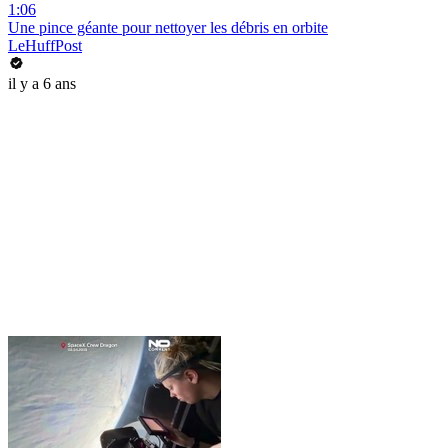
1:06
Une pince géante pour nettoyer les débris en orbite
LeHuffPost
il y a 6 ans