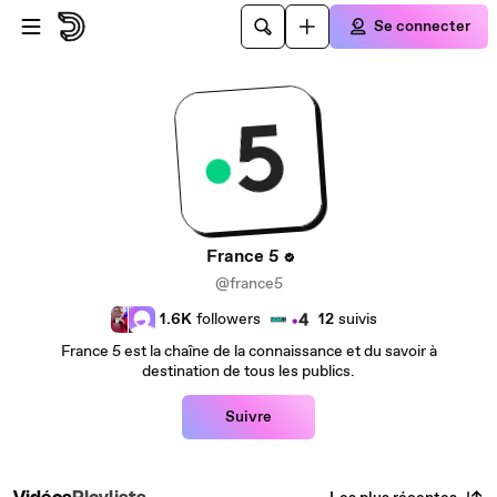
Passer au contenu principal
Se connecter
France 5
@france5
1.6K
followers
12
suivis
France 5 est la chaîne de la connaissance et du savoir à
destination de tous les publics.
Suivre