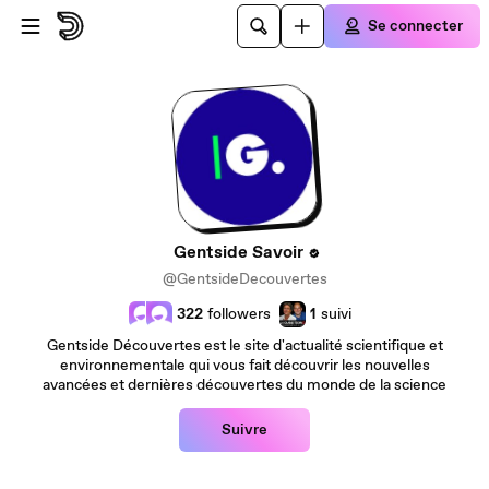
Passer au contenu principal
Se connecter
Gentside Savoir
@GentsideDecouvertes
322
followers
1
suivi
Gentside Découvertes est le site d'actualité scientifique et
environnementale qui vous fait découvrir les nouvelles
avancées et dernières découvertes du monde de la science
Suivre