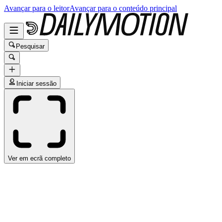
Avançar para o leitor
Avançar para o conteúdo principal
Pesquisar
Iniciar sessão
Ver em ecrã completo