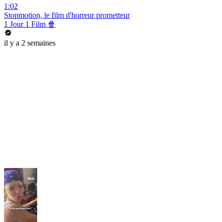
1:02
Stopmotion, le film d'horreur prometteur
1 Jour 1 Film 🍿
il y a 2 semaines