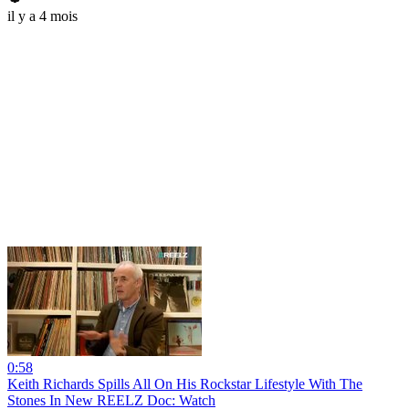
il y a 4 mois
0:58
Keith Richards Spills All On His Rockstar Lifestyle With The
Stones In New REELZ Doc: Watch