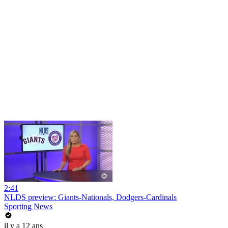
2:41
NLDS preview: Giants-Nationals, Dodgers-Cardinals
Sporting News
il y a 12 ans