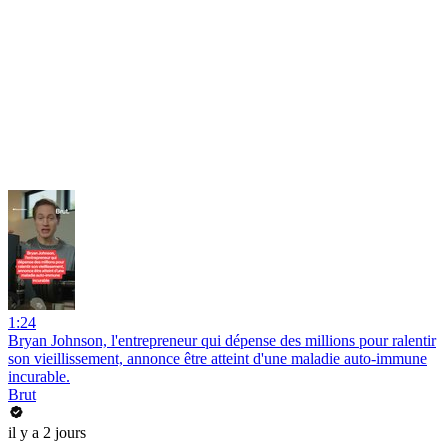
1:24
Bryan Johnson, l'entrepreneur qui dépense des millions pour ralentir
son vieillissement, annonce être atteint d'une maladie auto-immune
incurable.
Brut
il y a 2 jours