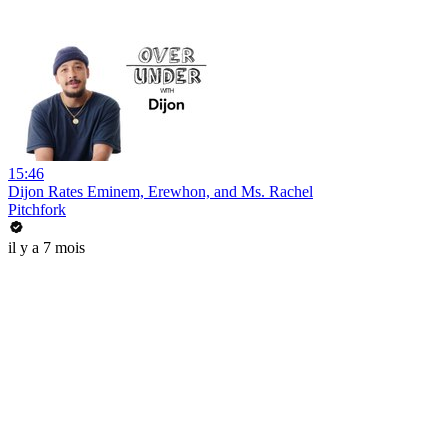
15:46
Dijon Rates Eminem, Erewhon, and Ms. Rachel
Pitchfork
il y a 7 mois