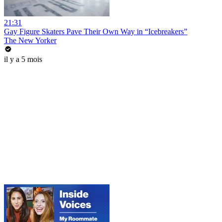
21:31
Gay Figure Skaters Pave Their Own Way in “Icebreakers”
The New Yorker
il y a 5 mois