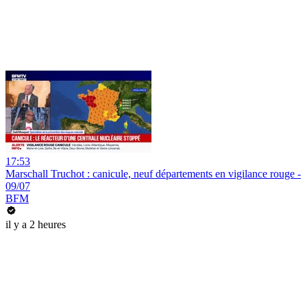
17:53
Marschall Truchot : canicule, neuf départements en vigilance rouge -
09/07
BFM
il y a 2 heures