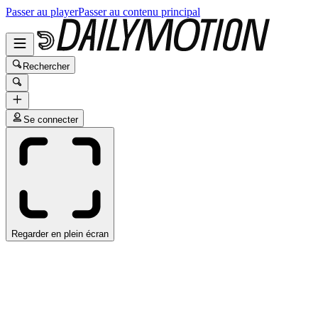
Passer au player
Passer au contenu principal
Rechercher
Se connecter
Regarder en plein écran