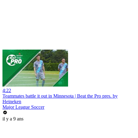
4:22
Teammates battle it out in Minnesota | Beat the Pro pres. by
Heineken
Major League Soccer
il y a 9 ans