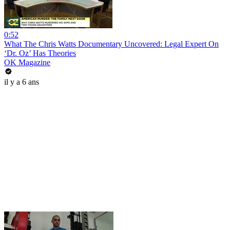
0:52
What The Chris Watts Documentary Uncovered: Legal Expert On
‘Dr. Oz’ Has Theories
OK Magazine
il y a 6 ans