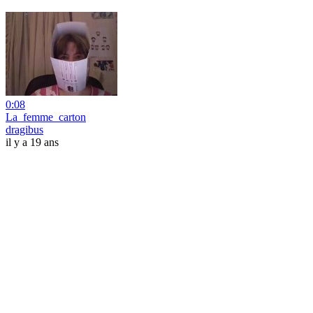
0:08
La_femme_carton
dragibus
il y a 19 ans