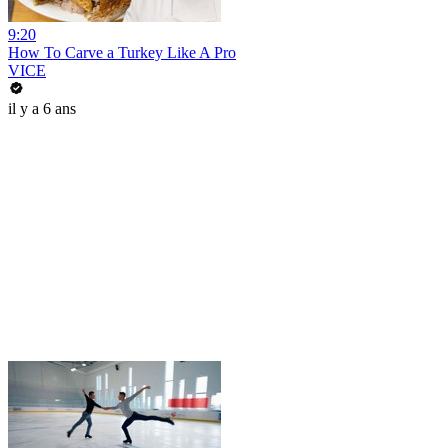
9:20
How To Carve a Turkey Like A Pro
VICE
il y a 6 ans