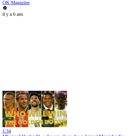
OK Magazine
il y a 6 ans
1:34