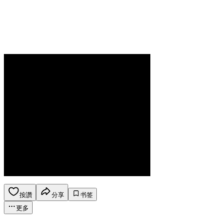
按讚
分享
书签
更多