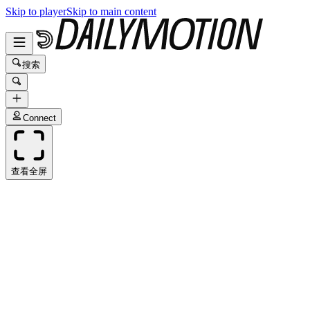
Skip to player
Skip to main content
搜索
Connect
查看全屏