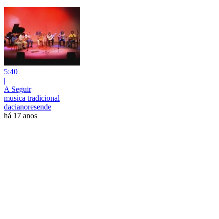
5:40
|
A Seguir
musica tradicional
dacianoresende
há 17 anos