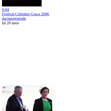
0:04
Festival Celestino Graça 2006
dacianoresende
há 20 anos