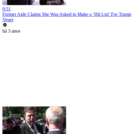
0:51
Former Aide Claims She Was Asked to Make a ‘Hit List’ For Trump
Veuer
há 3 anos