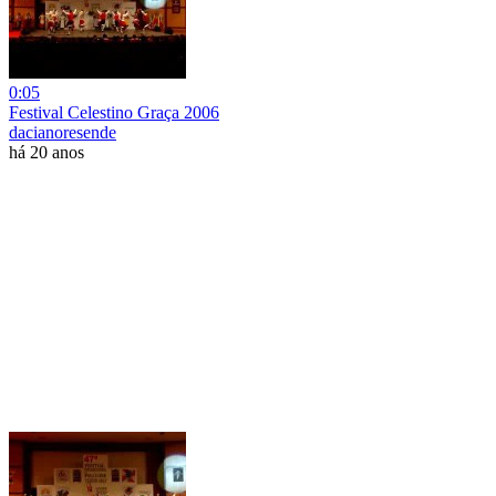
0:05
Festival Celestino Graça 2006
dacianoresende
há 20 anos