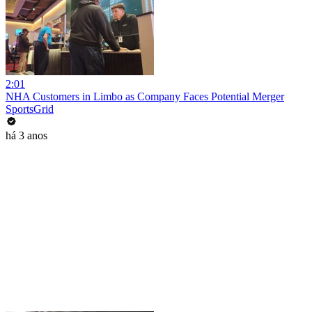
2:01
NHA Customers in Limbo as Company Faces Potential Merger
SportsGrid
há 3 anos