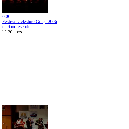
0:06
Festival Celestino Graça 2006
dacianoresende
há 20 anos