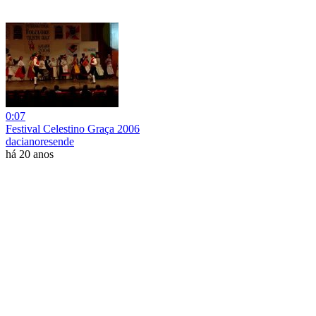
0:07
Festival Celestino Graça 2006
dacianoresende
há 20 anos