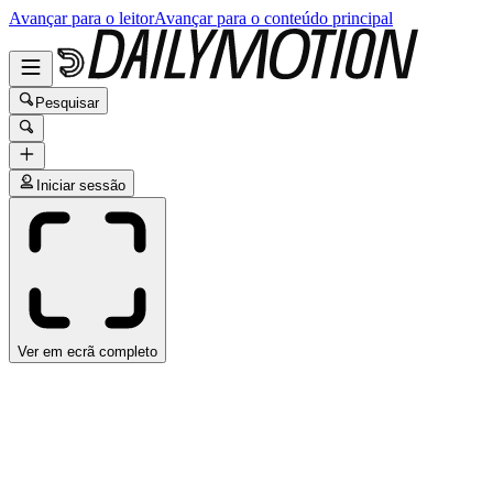
Avançar para o leitor
Avançar para o conteúdo principal
Pesquisar
Iniciar sessão
Ver em ecrã completo