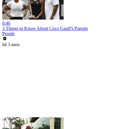
0:46
3 Things to Know About Coco Gauff's Parents
People
há 3 anos