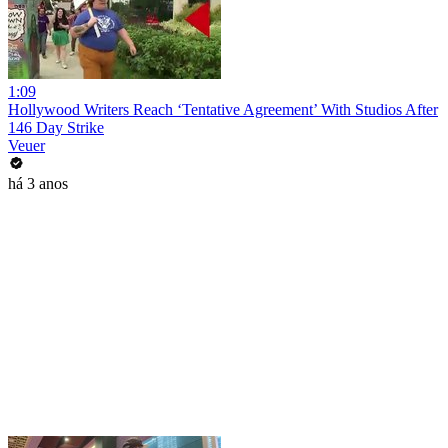
1:09
Hollywood Writers Reach ‘Tentative Agreement’ With Studios After
146 Day Strike
Veuer
há 3 anos