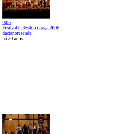
0:06
Festival Celestino Graça 2006
dacianoresende
há 20 anos