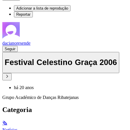
Adicionar a lista de reprodução
Reportar
dacianoresende
Seguir
Festival Celestino Graça 2006
há 20 anos
Grupo Académico de Danças Ribatejanas
Categoria
🗞
Notícias