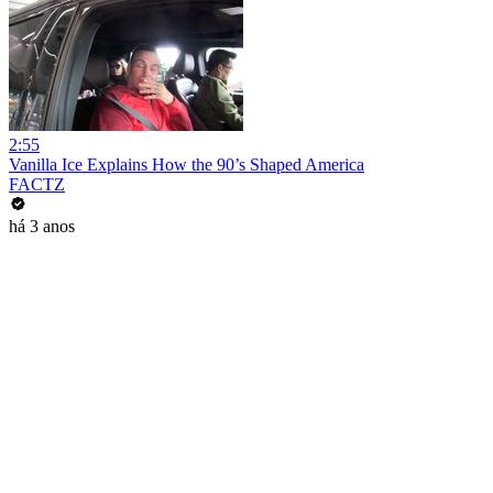
2:55
Vanilla Ice Explains How the 90’s Shaped America
FACTZ
há 3 anos