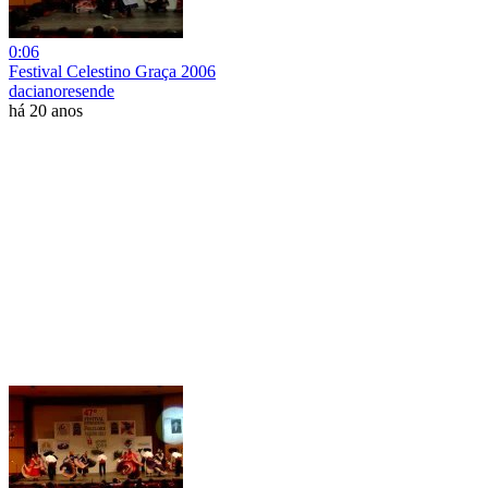
0:06
Festival Celestino Graça 2006
dacianoresende
há 20 anos