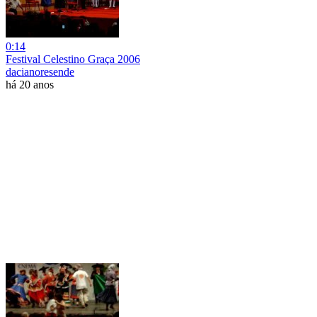
0:14
Festival Celestino Graça 2006
dacianoresende
há 20 anos