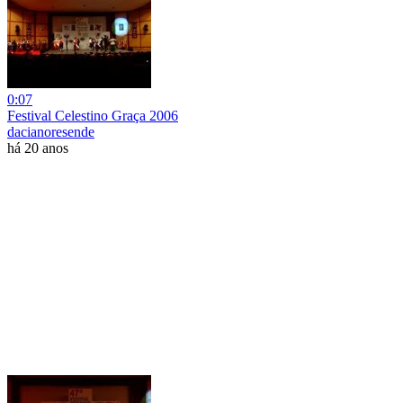
0:07
Festival Celestino Graça 2006
dacianoresende
há 20 anos