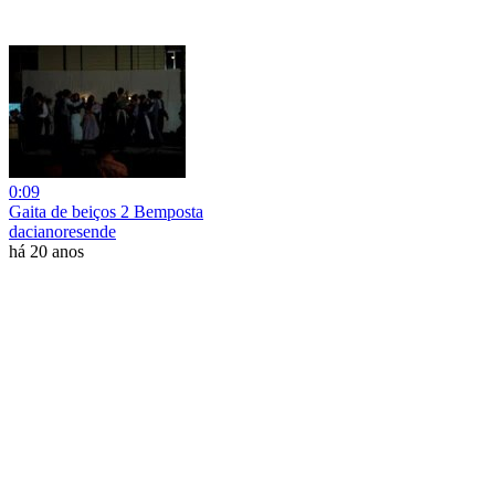
0:09
Gaita de beiços 2 Bemposta
dacianoresende
há 20 anos