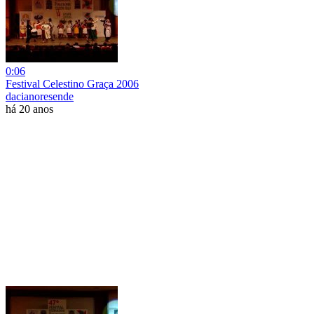
0:06
Festival Celestino Graça 2006
dacianoresende
há 20 anos