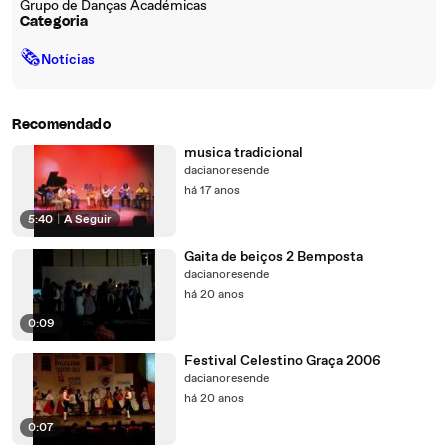
Grupo de Danças Académicas
Categoria
🗞
Notícias
Recomendado
musica tradicional
dacianoresende
há 17 anos
5:40
|
A Seguir
Gaita de beiços 2 Bemposta
dacianoresende
há 20 anos
0:09
Festival Celestino Graça 2006
dacianoresende
há 20 anos
0:07