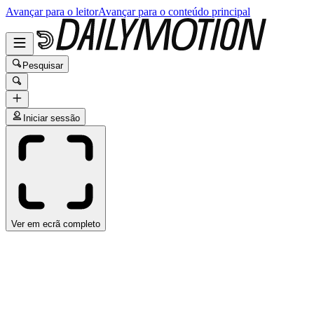
Avançar para o leitor
Avançar para o conteúdo principal
Pesquisar
Iniciar sessão
Ver em ecrã completo