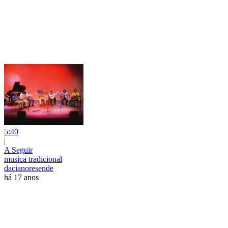
5:40
|
A Seguir
musica tradicional
dacianoresende
há 17 anos