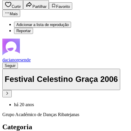
Curtir
Partilhar
Favorito
Mais
Adicionar a lista de reprodução
Reportar
dacianoresende
Seguir
Festival Celestino Graça 2006
há 20 anos
Grupo Académico de Danças Ribatejanas
Categoria