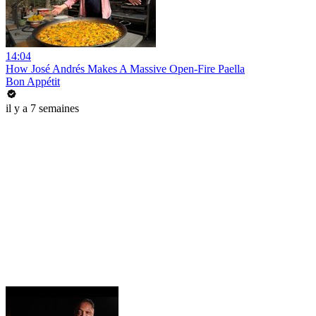
14:04
How José Andrés Makes A Massive Open-Fire Paella
Bon Appétit
il y a 7 semaines