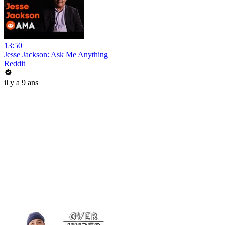
13:50
Jesse Jackson: Ask Me Anything
Reddit
il y a 9 ans