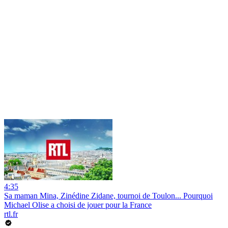
4:35
Sa maman Mina, Zinédine Zidane, tournoi de Toulon... Pourquoi
Michael Olise a choisi de jouer pour la France
rtl.fr