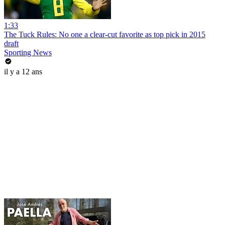
1:33
The Tuck Rules: No one a clear-cut favorite as top pick in 2015
draft
Sporting News
il y a 12 ans