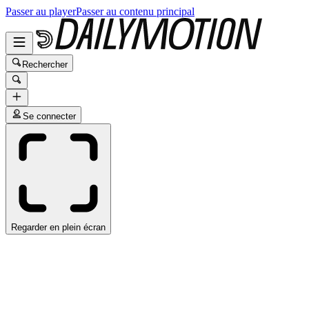
Passer au player
Passer au contenu principal
Rechercher
Se connecter
Regarder en plein écran