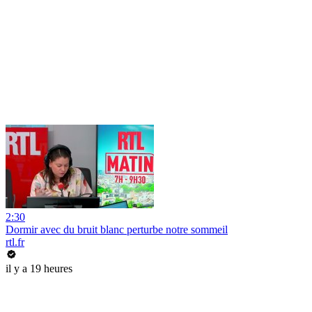
2:30
Dormir avec du bruit blanc perturbe notre sommeil
rtl.fr
il y a 19 heures