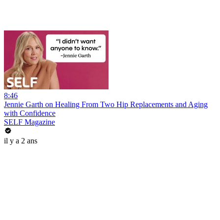
8:46
Jennie Garth on Healing From Two Hip Replacements and Aging
with Confidence
SELF Magazine
il y a 2 ans