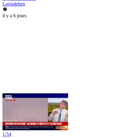
Lavisdeben
il y a 6 jours
1:54