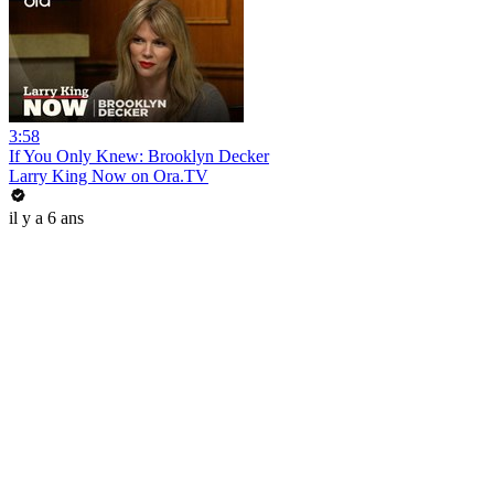
3:58
If You Only Knew: Brooklyn Decker
Larry King Now on Ora.TV
il y a 6 ans