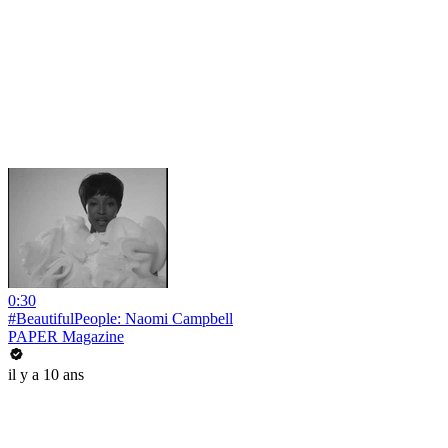
0:30
#BeautifulPeople: Naomi Campbell
PAPER Magazine
il y a 10 ans