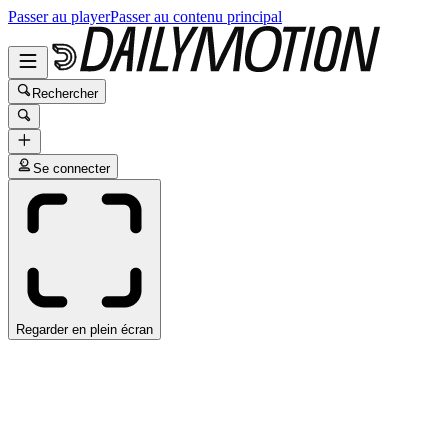
Passer au player
Passer au contenu principal
Rechercher
Se connecter
Regarder en plein écran