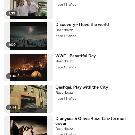
hace 18 años
1:33
Discovery - I love the world
Razorbuzz
hace 18 años
1:00
WWF - Beautiful Day
Razorbuzz
hace 18 años
0:30
Qashqai: Play with the City
Razorbuzz
hace 18 años
0:44
Dionysos & Olivia Ruiz: Tais-toi mon
coeur
Razorbuzz