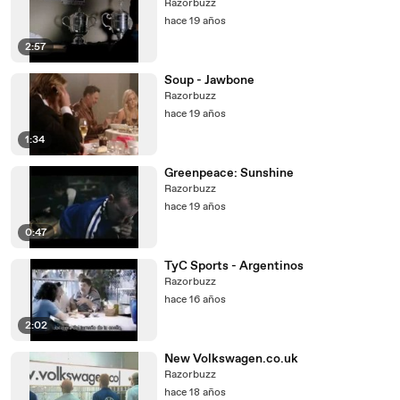
Razorbuzz
hace 19 años
2:57
Soup - Jawbone
Razorbuzz
hace 19 años
1:34
Greenpeace: Sunshine
Razorbuzz
hace 19 años
0:47
TyC Sports - Argentinos
Razorbuzz
hace 16 años
2:02
New Volkswagen.co.uk
Razorbuzz
hace 18 años