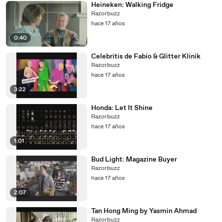
Heineken: Walking Fridge
Razorbuzz
hace 17 años
0:40
Celebritis de Fabio & Glitter Klinik
Razorbuzz
hace 17 años
3:22
Honda: Let It Shine
Razorbuzz
hace 17 años
1:01
Bud Light: Magazine Buyer
Razorbuzz
hace 17 años
2:07
Tan Hong Ming by Yasmin Ahmad
Razorbuzz