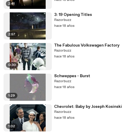
hace 18 años
2:41
3: 19 Opening Titles
Razorbuzz
hace 18 años
2:57
The Fabulous Volkswagen Factory
Razorbuzz
hace 18 años
0:30
Schweppes - Burst
Razorbuzz
hace 18 años
1:29
Chevrolet: Baby by Joseph Kosinski
Razorbuzz
hace 18 años
1:02