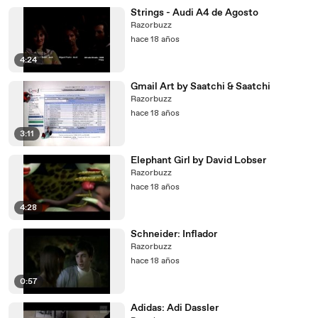
Strings - Audi A4 de Agosto
Razorbuzz
hace 18 años
4:24
Gmail Art by Saatchi & Saatchi
Razorbuzz
hace 18 años
3:11
Elephant Girl by David Lobser
Razorbuzz
hace 18 años
4:28
Schneider: Inflador
Razorbuzz
hace 18 años
0:57
Adidas: Adi Dassler