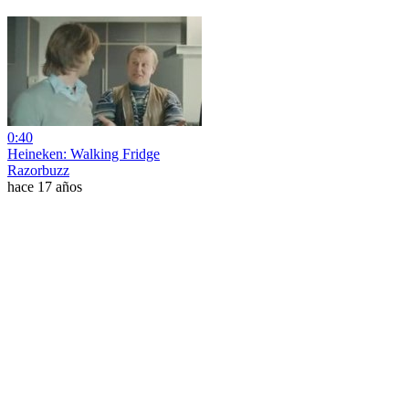
0:40
Heineken: Walking Fridge
Razorbuzz
hace 17 años