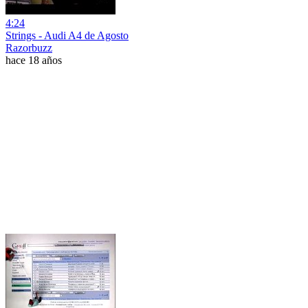
4:24
Strings - Audi A4 de Agosto
Razorbuzz
hace 18 años