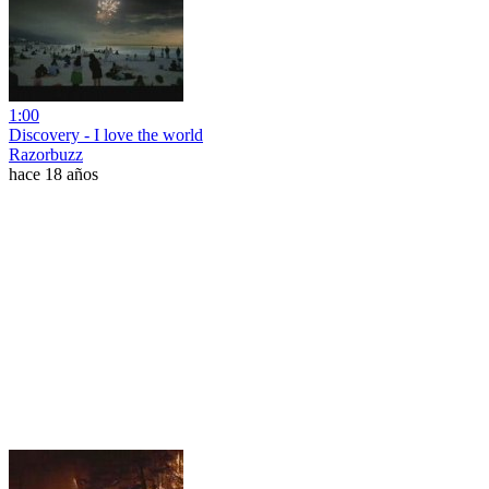
1:00
Discovery - I love the world
Razorbuzz
hace 18 años