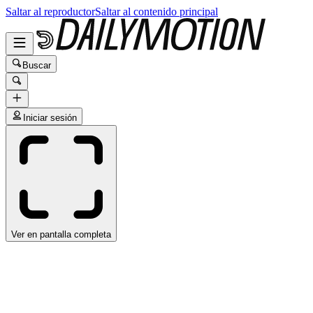
Saltar al reproductor
Saltar al contenido principal
Buscar
Iniciar sesión
Ver en pantalla completa