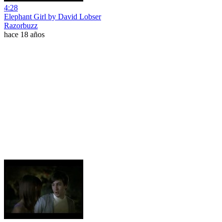
4:28
Elephant Girl by David Lobser
Razorbuzz
hace 18 años