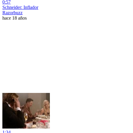
0:57
Schneider: Inflador
Razorbuzz
hace 18 años
1:34