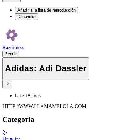
Añadir a la lista de reproducción
Denunciar
Razorbuzz
Seguir
Adidas: Adi Dassler
hace 18 años
HTTP://WWW.LLAMAMELOLA.COM
Categoría
🥇
Deportes