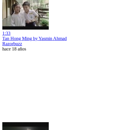
1:33
Tan Hong Ming by Yasmin Ahmad
Razorbuzz
hace 18 años