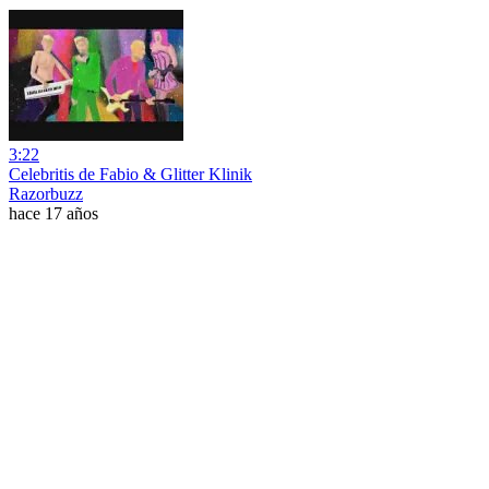
3:22
Celebritis de Fabio & Glitter Klinik
Razorbuzz
hace 17 años