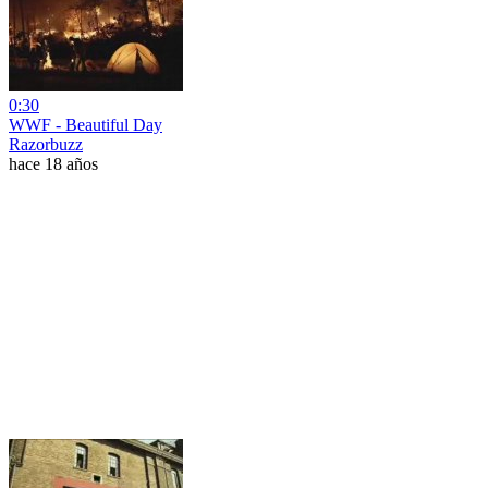
0:30
WWF - Beautiful Day
Razorbuzz
hace 18 años