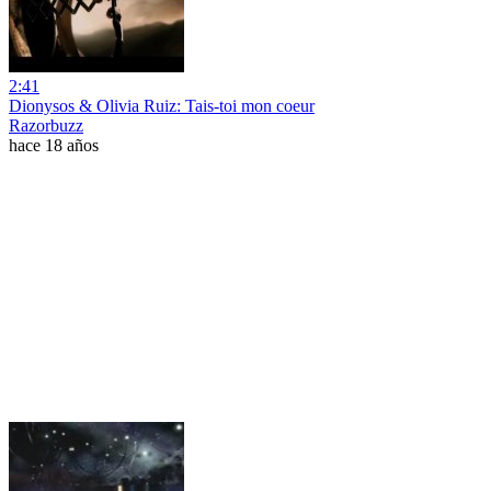
2:41
Dionysos & Olivia Ruiz: Tais-toi mon coeur
Razorbuzz
hace 18 años