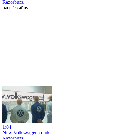
Razorbuzz
hace 16 años
1:04
New Volkswagen.co.uk
Razorbuzz