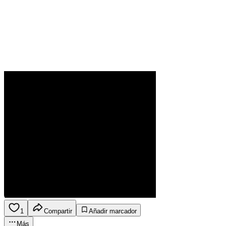
1
Compartir
Añadir marcador
Más