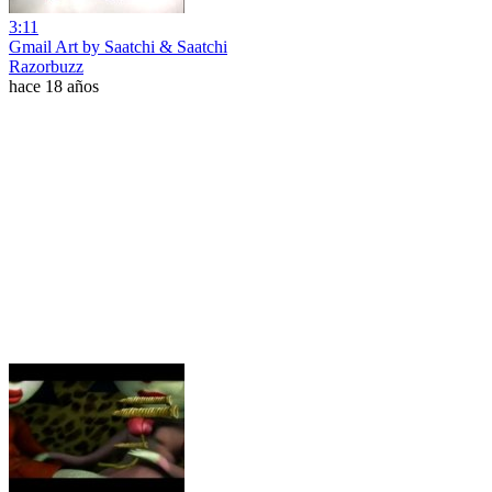
3:11
Gmail Art by Saatchi & Saatchi
Razorbuzz
hace 18 años