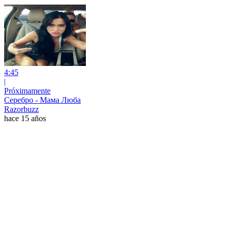
4:45
|
Próximamente
Серебро - Мама Люба
Razorbuzz
hace 15 años