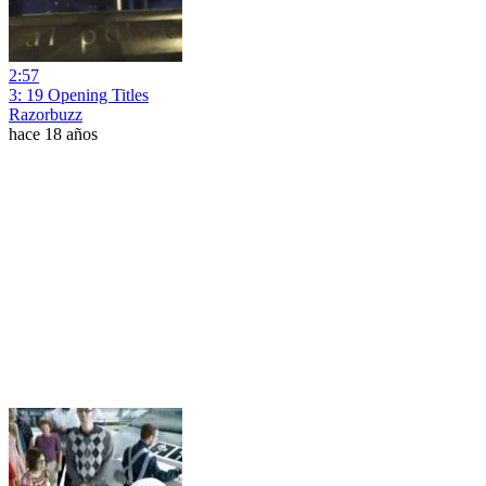
2:57
3: 19 Opening Titles
Razorbuzz
hace 18 años