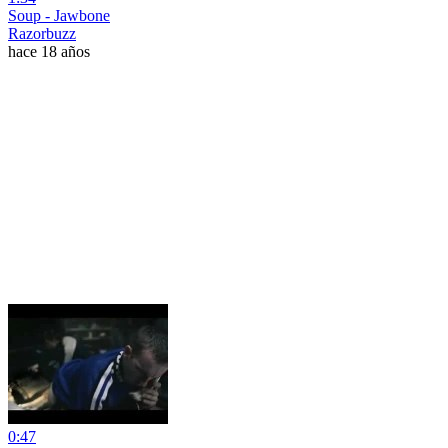
Soup - Jawbone
Razorbuzz
hace 18 años
0:47