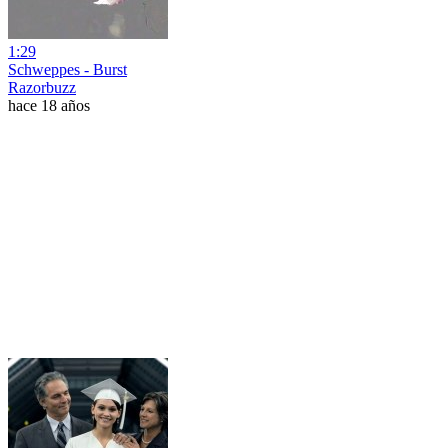
1:29
Schweppes - Burst
Razorbuzz
hace 18 años