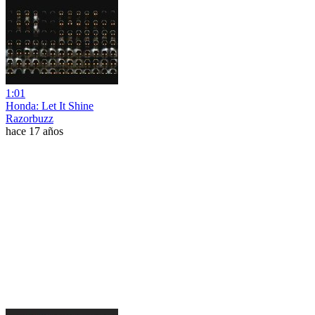
1:01
Honda: Let It Shine
Razorbuzz
hace 17 años