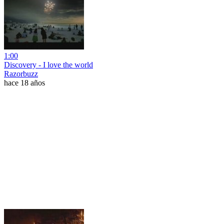
1:00
Discovery - I love the world
Razorbuzz
hace 18 años