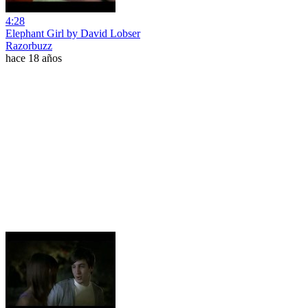
4:28
Elephant Girl by David Lobser
Razorbuzz
hace 18 años