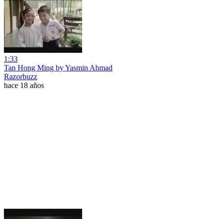
1:33
Tan Hong Ming by Yasmin Ahmad
Razorbuzz
hace 18 años