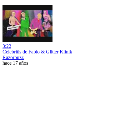
3:22
Celebritis de Fabio & Glitter Klinik
Razorbuzz
hace 17 años