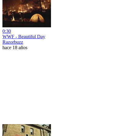
0:30
WWF - Beautiful Day
Razorbuzz
hace 18 años