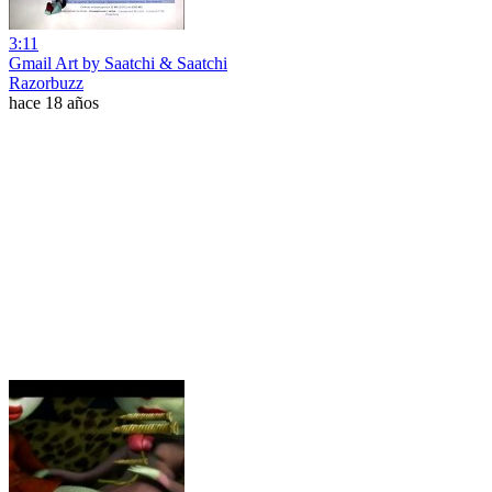
3:11
Gmail Art by Saatchi & Saatchi
Razorbuzz
hace 18 años