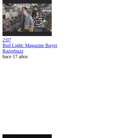
2:07
Bud Light: Magazine Buyer
Razorbuzz
hace 17 años