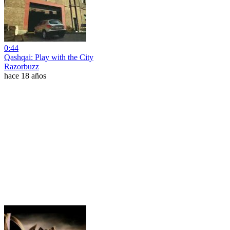
0:44
Qashqai: Play with the City
Razorbuzz
hace 18 años