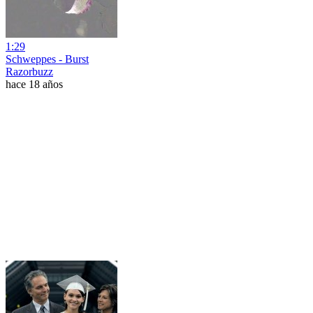
1:29
Schweppes - Burst
Razorbuzz
hace 18 años