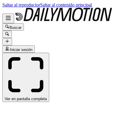
Saltar al reproductor
Saltar al contenido principal
Buscar
Iniciar sesión
Ver en pantalla completa