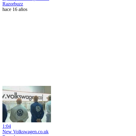
Razorbuzz
hace 16 años
1:04
New Volkswagen.co.uk