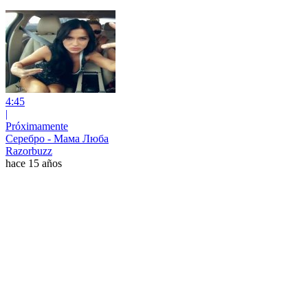
4:45
|
Próximamente
Серебро - Мама Люба
Razorbuzz
hace 15 años