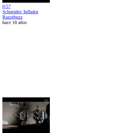
0:57
Schneider: Inflador
Razorbuzz
hace 18 años