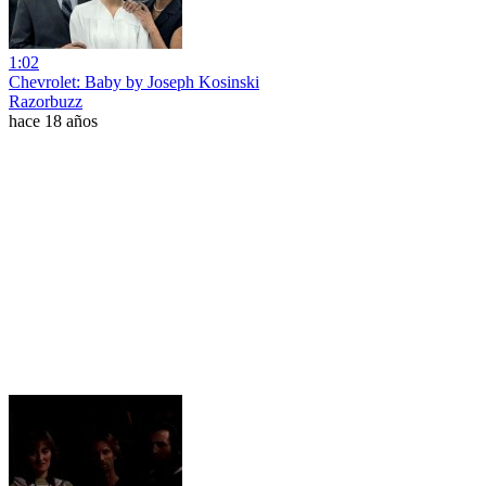
1:02
Chevrolet: Baby by Joseph Kosinski
Razorbuzz
hace 18 años