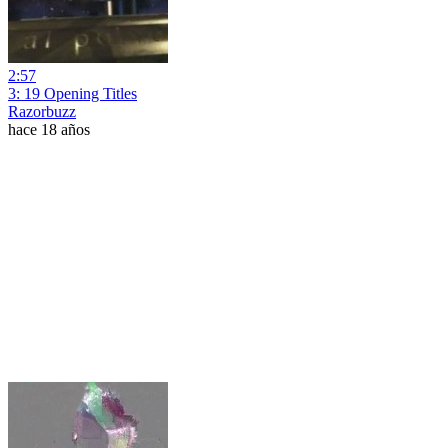
2:57
3: 19 Opening Titles
Razorbuzz
hace 18 años