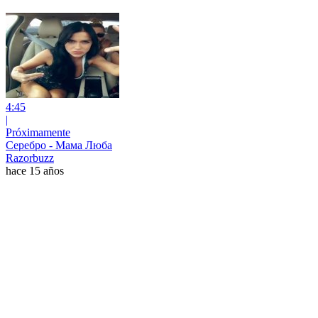
4:45
|
Próximamente
Серебро - Мама Люба
Razorbuzz
hace 15 años