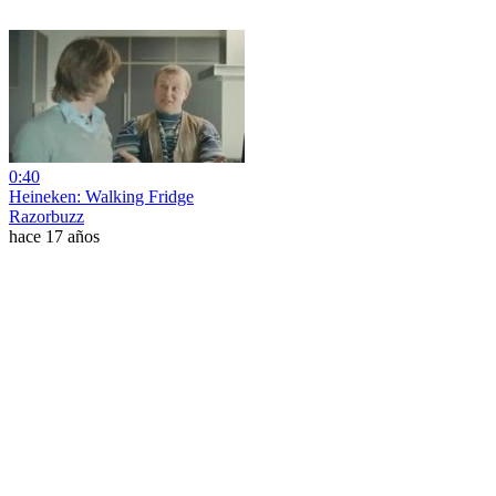
0:40
Heineken: Walking Fridge
Razorbuzz
hace 17 años