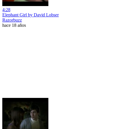
4:28
Elephant Girl by David Lobser
Razorbuzz
hace 18 años