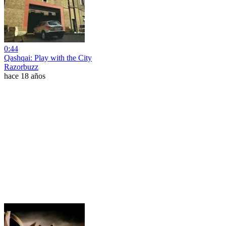
0:44
Qashqai: Play with the City
Razorbuzz
hace 18 años