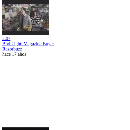
2:07
Bud Light: Magazine Buyer
Razorbuzz
hace 17 años