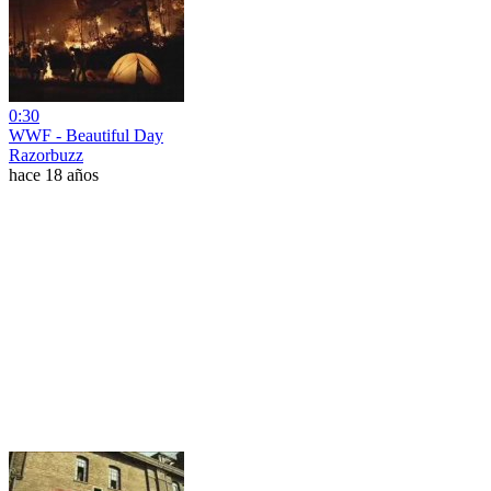
0:30
WWF - Beautiful Day
Razorbuzz
hace 18 años