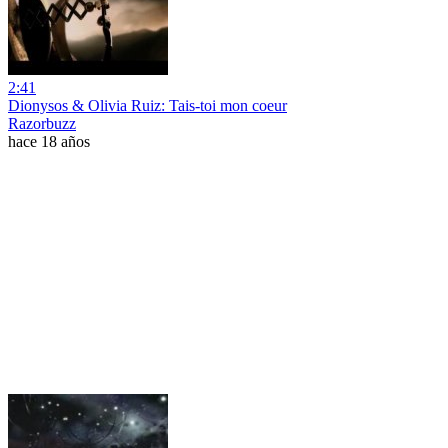
2:41
Dionysos & Olivia Ruiz: Tais-toi mon coeur
Razorbuzz
hace 18 años