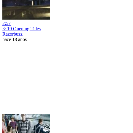
2:57
3: 19 Opening Titles
Razorbuzz
hace 18 años