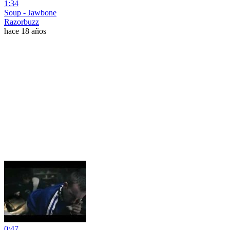
1:34
Soup - Jawbone
Razorbuzz
hace 18 años
0:47