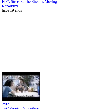
FIFA Street 3: The Street is Moving
Razorbuzz
hace 19 años
2:02
TyC Sports - Argentinos