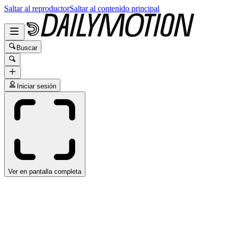
Saltar al reproductor
Saltar al contenido principal
Buscar
Iniciar sesión
Ver en pantalla completa