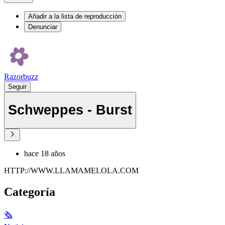
Añadir a la lista de reproducción
Denunciar
Razorbuzz
Seguir
Schweppes - Burst
hace 18 años
HTTP://WWW.LLAMAMELOLA.COM
Categoría
🗞