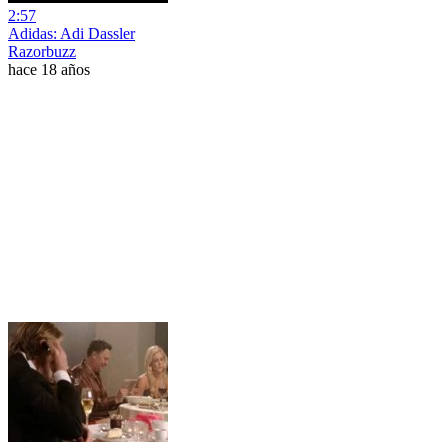
2:57
Adidas: Adi Dassler
Razorbuzz
hace 18 años