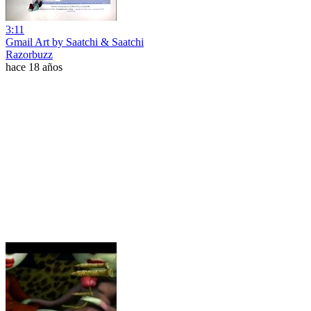
3:11
Gmail Art by Saatchi & Saatchi
Razorbuzz
hace 18 años