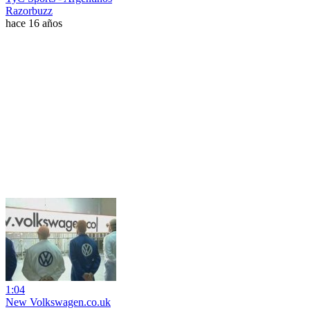
Razorbuzz
hace 16 años
1:04
New Volkswagen.co.uk