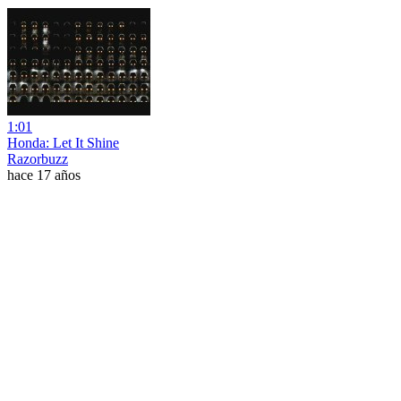
1:01
Honda: Let It Shine
Razorbuzz
hace 17 años