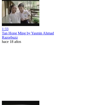
1:33
Tan Hong Ming by Yasmin Ahmad
Razorbuzz
hace 18 años