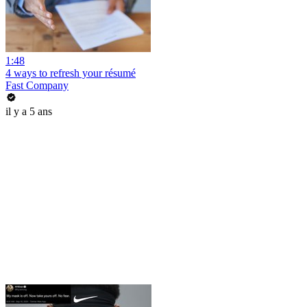
1:48
4 ways to refresh your résumé
Fast Company
il y a 5 ans