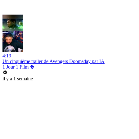
4:19
Un cinquième trailer de Avengers Doomsday par IA
1 Jour 1 Film 🍿
il y a 1 semaine