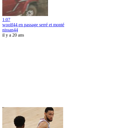
1:07
woolf44 en passage serré et monté
nissan44
il y a 20 ans