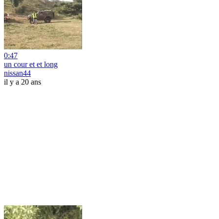
0:47
un cour et et long
nissan44
il y a 20 ans