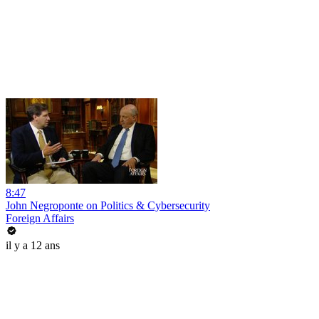
8:47
John Negroponte on Politics & Cybersecurity
Foreign Affairs
il y a 12 ans