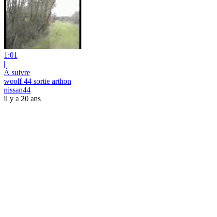
1:01
|
À suivre
woolf 44 sortie arthon
nissan44
il y a 20 ans