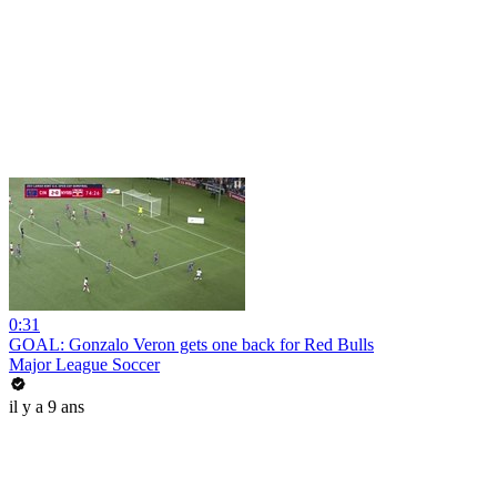
0:31
GOAL: Gonzalo Veron gets one back for Red Bulls
Major League Soccer
il y a 9 ans