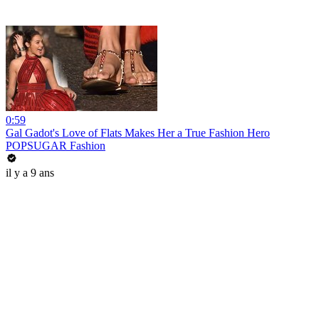
0:59
Gal Gadot's Love of Flats Makes Her a True Fashion Hero
POPSUGAR Fashion
il y a 9 ans