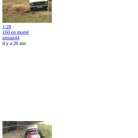
1:28
160 en monté
nissan44
il y a 20 ans