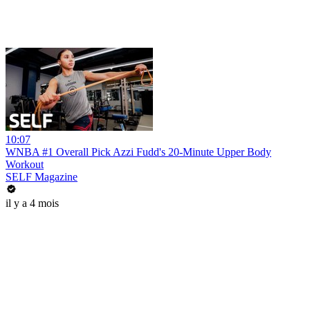
10:07
WNBA #1 Overall Pick Azzi Fudd's 20-Minute Upper Body
Workout
SELF Magazine
il y a 4 mois