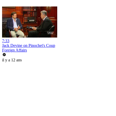
7:33
Jack Devine on Pinochet's Coup
Foreign Affairs
il y a 12 ans