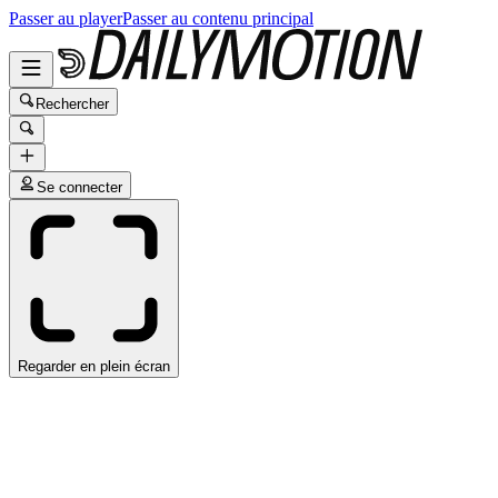
Passer au player
Passer au contenu principal
Rechercher
Se connecter
Regarder en plein écran