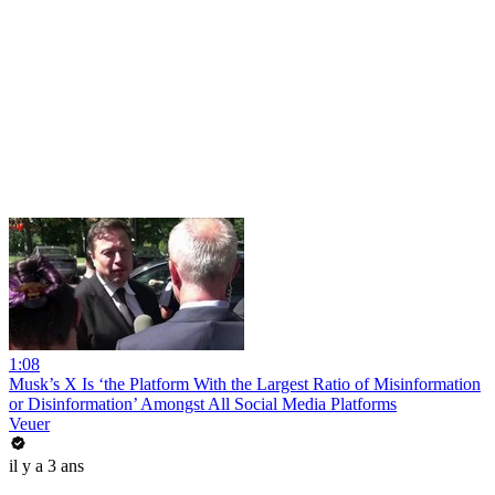
1:08
Musk’s X Is ‘the Platform With the Largest Ratio of Misinformation
or Disinformation’ Amongst All Social Media Platforms
Veuer
il y a 3 ans