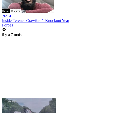
26:14
Inside Terence Crawford’s Knockout Year
Forbes
il y a 7 mois