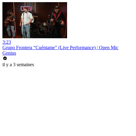
3:23
Grupo Frontera “Cuéntame” (Live Performance) | Open Mic
Genius
il y a 3 semaines