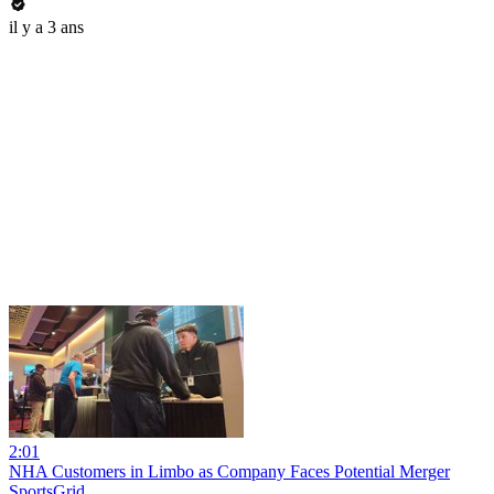
il y a 3 ans
2:01
NHA Customers in Limbo as Company Faces Potential Merger
SportsGrid