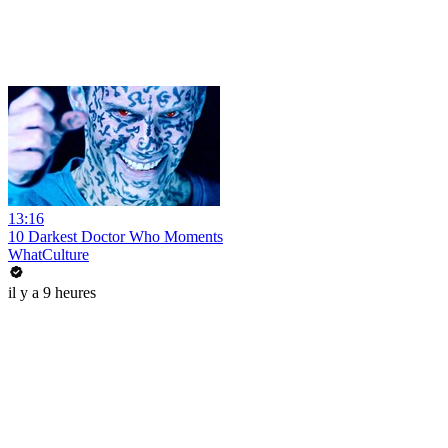
13:16
10 Darkest Doctor Who Moments
WhatCulture
il y a 9 heures