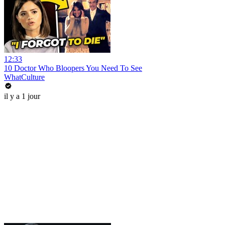
12:33
10 Doctor Who Bloopers You Need To See
WhatCulture
il y a 1 jour