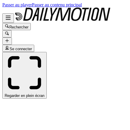
Passer au player
Passer au contenu principal
Rechercher
Se connecter
Regarder en plein écran