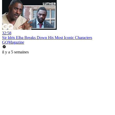
32:58
Sir Idris Elba Breaks Down His Most Iconic Characters
GQMagazine
il y a 5 semaines