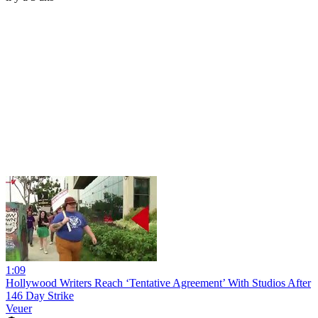
1:09
Hollywood Writers Reach ‘Tentative Agreement’ With Studios After
146 Day Strike
Veuer