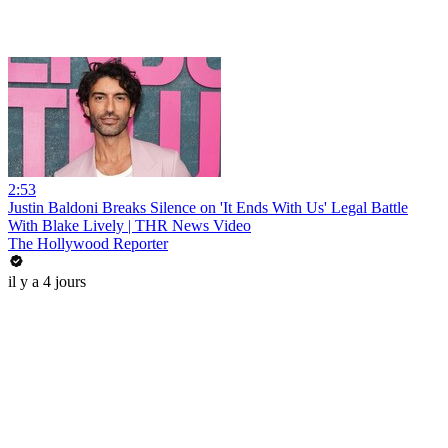
2:53
Justin Baldoni Breaks Silence on 'It Ends With Us' Legal Battle
With Blake Lively | THR News Video
The Hollywood Reporter
il y a 4 jours