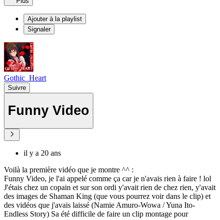
Plus
Ajouter à la playlist
Signaler
Gothic_Heart
Suivre
Funny Video
il y a 20 ans
Voilà la première vidéo que je montre ^^ :
Funny Video, je l'ai appelé comme ça car je n'avais rien à faire ! lol
J'étais chez un copain et sur son ordi y'avait rien de chez rien, y'avait
des images de Shaman King (que vous pourrez voir dans le clip) et
des vidéos que j'avais laissé (Namie Amuro-Wowa / Yuna Ito-
Endless Story) Sa été difficile de faire un clip montage pour