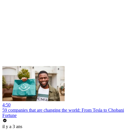
4:50
59 companies that are changing the world: From Tesla to Chobani
Fortune
il y a 3 ans