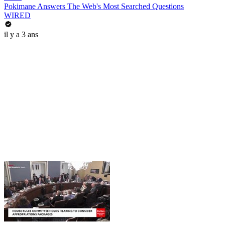
Pokimane Answers The Web's Most Searched Questions
WIRED
il y a 3 ans