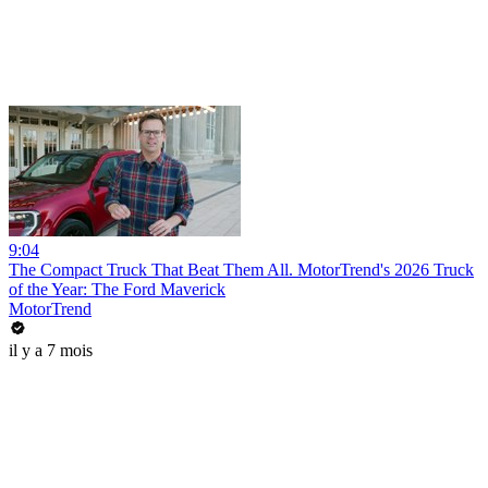
9:04
The Compact Truck That Beat Them All. MotorTrend's 2026 Truck
of the Year: The Ford Maverick
MotorTrend
il y a 7 mois