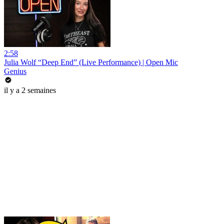
2:58
Julia Wolf “Deep End” (Live Performance) | Open Mic
Genius
il y a 2 semaines