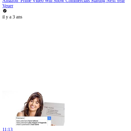
Amazon’ Prime Video Will Show Commercials Starting Next Year
Veuer
il y a 3 ans
11:13