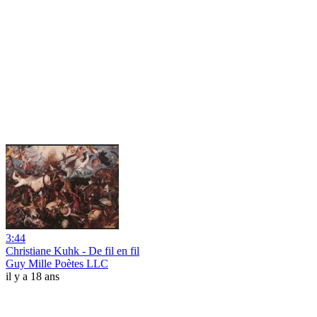
3:44
Christiane Kuhk - De fil en fil
Guy Mille Poètes LLC
il y a 18 ans