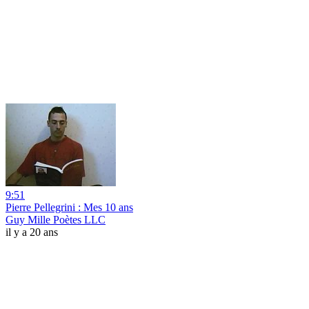
9:51
Pierre Pellegrini : Mes 10 ans
Guy Mille Poètes LLC
il y a 20 ans