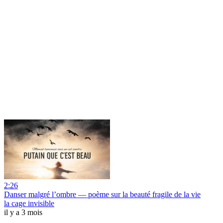
2:26
Danser malgré l’ombre — poème sur la beauté fragile de la vie
la cage invisible
il y a 3 mois