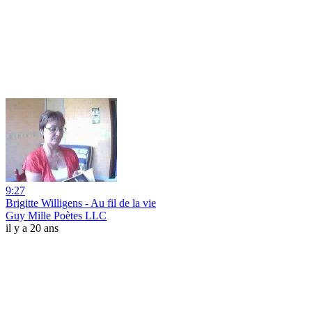
9:27
Brigitte Willigens - Au fil de la vie
Guy Mille Poètes LLC
il y a 20 ans