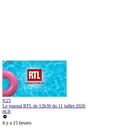
9:25
Le journal RTL de 12h30 du 11 juillet 2026
rtl.fr
il y a 15 heures