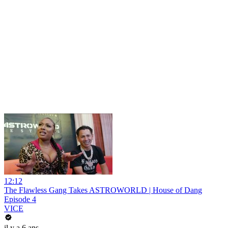
12:12
The Flawless Gang Takes ASTROWORLD | House of Dang
Episode 4
VICE
il y a 6 ans