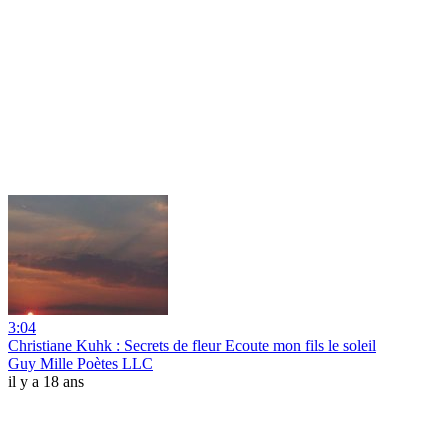
3:04
Christiane Kuhk : Secrets de fleur Ecoute mon fils le soleil
Guy Mille Poètes LLC
il y a 18 ans