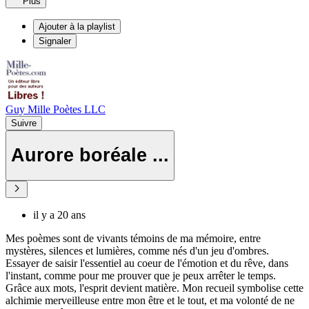
Plus
Ajouter à la playlist
Signaler
Guy Mille Poètes LLC
Suivre
Aurore boréale ...
il y a 20 ans
Mes poèmes sont de vivants témoins de ma mémoire, entre
mystères, silences et lumières, comme nés d'un jeu d'ombres.
Essayer de saisir l'essentiel au coeur de l'émotion et du rêve, dans
l'instant, comme pour me prouver que je peux arrêter le temps.
Grâce aux mots, l'esprit devient matière. Mon recueil symbolise cette
alchimie merveilleuse entre mon être et le tout, et ma volonté de ne