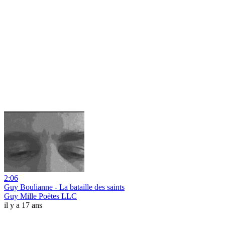
2:06
Guy Boulianne - La bataille des saints
Guy Mille Poètes LLC
il y a 17 ans