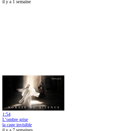
il y a 1 semaine
1:54
L’ombre grise
la cage invisible
il y a 7 semaines