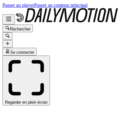
Passer au player
Passer au contenu principal
Rechercher
Se connecter
Regarder en plein écran