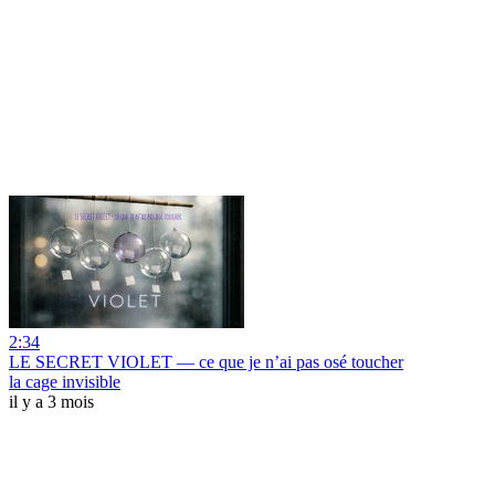
2:34
LE SECRET VIOLET — ce que je n’ai pas osé toucher
la cage invisible
il y a 3 mois