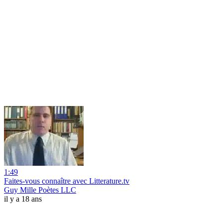
1:49
Faites-vous connaître avec Litterature.tv
Guy Mille Poètes LLC
il y a 18 ans