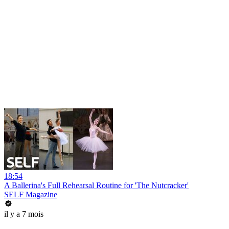
18:54
A Ballerina's Full Rehearsal Routine for 'The Nutcracker'
SELF Magazine
il y a 7 mois