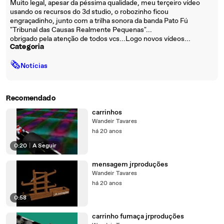
Muito legal, apesar da péssima qualidade, meu terçeiro vídeo
usando os recursos do 3d studio, o robozinho ficou
engraçadinho, junto com a trilha sonora da banda Pato Fú
"Tribunal das Causas Realmente Pequenas"...
obrigado pela atenção de todos vcs...Logo novos vídeos...
Categoria
🗞
Notícias
Recomendado
carrinhos
Wandeir Tavares
há 20 anos
0:20
|
A Seguir
mensagem jrproduções
Wandeir Tavares
há 20 anos
0:58
carrinho fumaça jrproduções