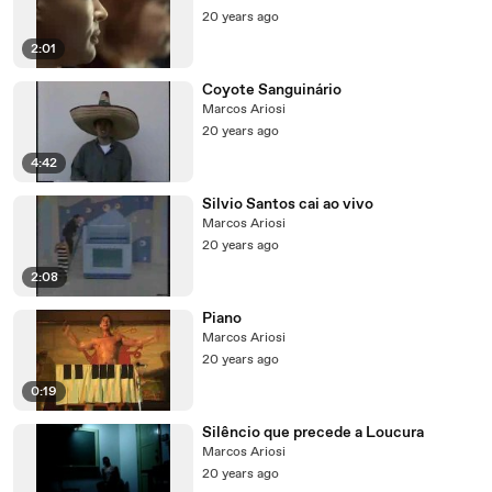
20 years ago
2:01
Coyote Sanguinário
Marcos Ariosi
20 years ago
4:42
Silvio Santos cai ao vivo
Marcos Ariosi
20 years ago
2:08
Piano
Marcos Ariosi
20 years ago
0:19
Silêncio que precede a Loucura
Marcos Ariosi
20 years ago