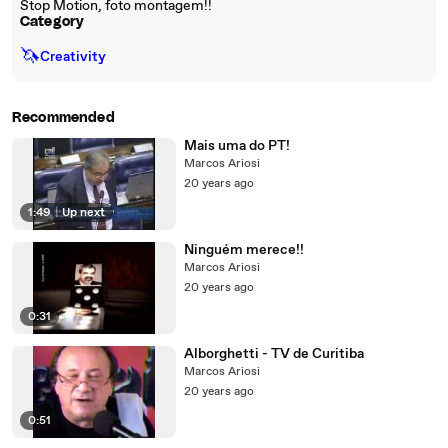
Stop Motion, foto montagem!!
Category
🦄
Creativity
Recommended
Mais uma do PT!
Marcos Ariosi
20 years ago
1:49
|
Up next
Ninguém merece!!
Marcos Ariosi
20 years ago
0:31
Alborghetti - TV de Curitiba
Marcos Ariosi
20 years ago
0:51