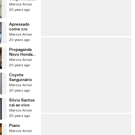
Marcos Ariosi
20 years ago
Apressado
come cru
Marcos Ariosi
20 years ago
Propaganda
Novo Honda
Civic
Marcos Ariosi
20 years ago
Coyote
Sanguinário
Marcos Ariosi
20 years ago
Silvio Santos
cai ao vivo
Marcos Ariosi
20 years ago
Piano
Marcos Ariosi