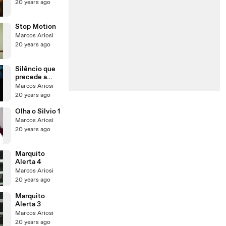
20 years ago
Stop Motion
Marcos Ariosi
20 years ago
Silêncio que
precede a
Loucura
Marcos Ariosi
20 years ago
Olha o Silvio 1
Marcos Ariosi
20 years ago
Marquito
Alerta 4
Marcos Ariosi
20 years ago
Marquito
Alerta 3
Marcos Ariosi
20 years ago