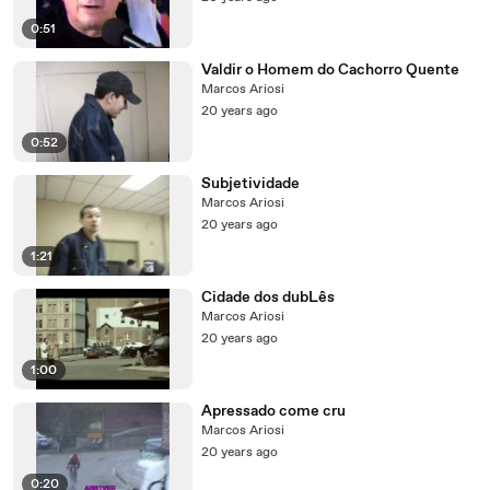
0:51
Valdir o Homem do Cachorro Quente
Marcos Ariosi
20 years ago
0:52
Subjetividade
Marcos Ariosi
20 years ago
1:21
Cidade dos dubLês
Marcos Ariosi
20 years ago
1:00
Apressado come cru
Marcos Ariosi
20 years ago
0:20