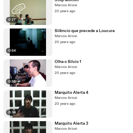
Stop Motion
Marcos Ariosi
20 years ago
0:27
Silêncio que precede a Loucura
Marcos Ariosi
20 years ago
0:54
Olha o Silvio 1
Marcos Ariosi
20 years ago
0:55
Marquito Alerta 4
Marcos Ariosi
20 years ago
0:34
Marquito Alerta 3
Marcos Ariosi