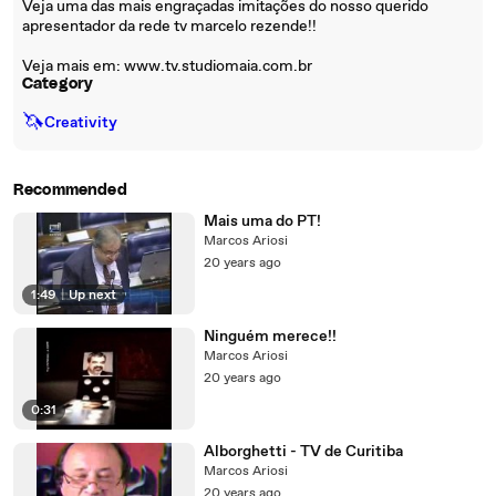
Veja uma das mais engraçadas imitações do nosso querido
apresentador da rede tv marcelo rezende!!
Veja mais em: www.tv.studiomaia.com.br
Category
🦄
Creativity
Recommended
Mais uma do PT!
Marcos Ariosi
20 years ago
1:49
|
Up next
Ninguém merece!!
Marcos Ariosi
20 years ago
0:31
Alborghetti - TV de Curitiba
Marcos Ariosi
20 years ago