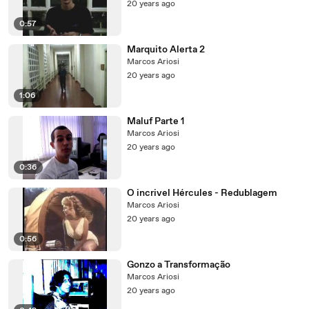
20 years ago
0:57
Marquito Alerta 2
Marcos Ariosi
20 years ago
1:06
Maluf Parte 1
Marcos Ariosi
20 years ago
0:36
O incrivel Hércules - Redublagem
Marcos Ariosi
20 years ago
0:56
Gonzo a Transformação
Marcos Ariosi
20 years ago