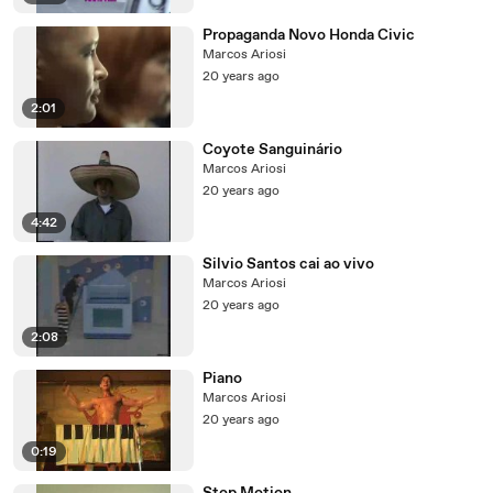
Propaganda Novo Honda Civic
Marcos Ariosi
20 years ago
2:01
Coyote Sanguinário
Marcos Ariosi
20 years ago
4:42
Silvio Santos cai ao vivo
Marcos Ariosi
20 years ago
2:08
Piano
Marcos Ariosi
20 years ago
0:19