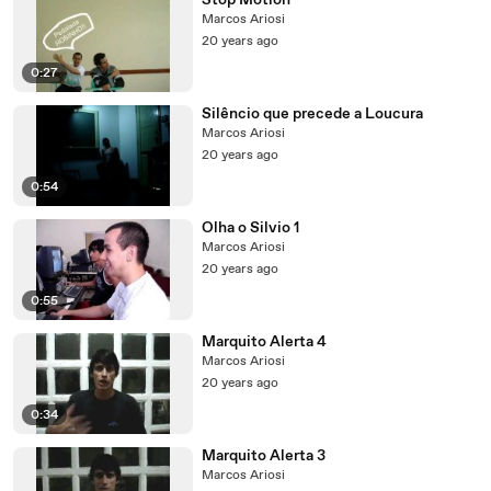
Stop Motion
Marcos Ariosi
20 years ago
0:27
Silêncio que precede a Loucura
Marcos Ariosi
20 years ago
0:54
Olha o Silvio 1
Marcos Ariosi
20 years ago
0:55
Marquito Alerta 4
Marcos Ariosi
20 years ago
0:34
Marquito Alerta 3
Marcos Ariosi