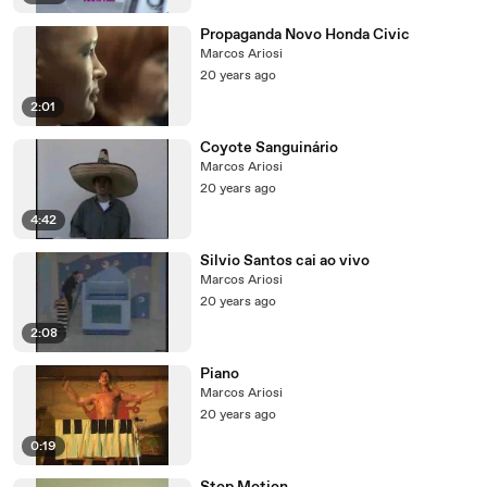
Propaganda Novo Honda Civic
Marcos Ariosi
20 years ago
2:01
Coyote Sanguinário
Marcos Ariosi
20 years ago
4:42
Silvio Santos cai ao vivo
Marcos Ariosi
20 years ago
2:08
Piano
Marcos Ariosi
20 years ago
0:19