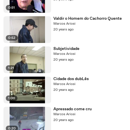
0:51
Valdir o Homem do Cachorro Quente
Marcos Ariosi
20 years ago
0:52
Subjetividade
Marcos Ariosi
20 years ago
1:21
Cidade dos dubLês
Marcos Ariosi
20 years ago
1:00
Apressado come cru
Marcos Ariosi
20 years ago
0:20