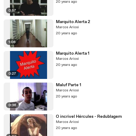
20 years ago
0:57
Marquito Alerta 2
Marcos Ariosi
20 years ago
1:06
Marquito Alerta 1
Marcos Ariosi
20 years ago
0:27
Maluf Parte 1
Marcos Ariosi
20 years ago
0:36
O incrivel Hércules - Redublagem
Marcos Ariosi
20 years ago