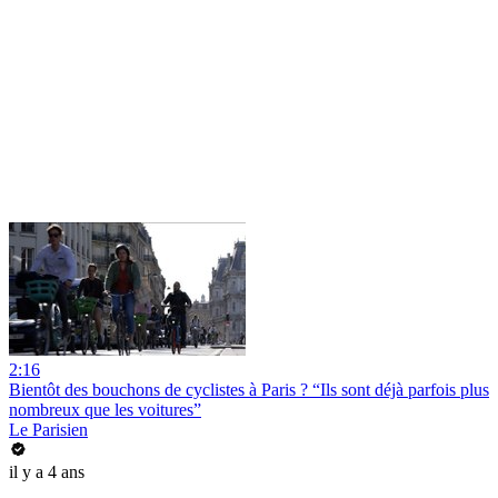
2:16
Bientôt des bouchons de cyclistes à Paris ? “Ils sont déjà parfois plus
nombreux que les voitures”
Le Parisien
il y a 4 ans