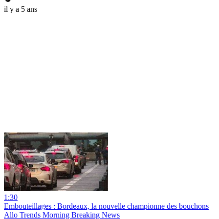
il y a 5 ans
1:30
Embouteillages : Bordeaux, la nouvelle championne des bouchons
Allo Trends Morning Breaking News