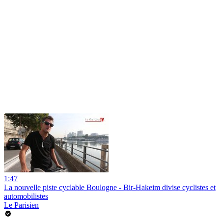
1:47
La nouvelle piste cyclable Boulogne - Bir-Hakeim divise cyclistes et
automobilistes
Le Parisien