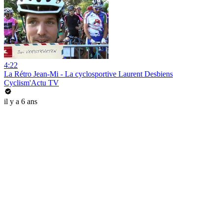
4:22
La Rétro Jean-Mi - La cyclosportive Laurent Desbiens
Cyclism'Actu TV
il y a 6 ans