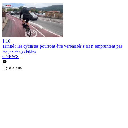
1:10
Trinité : les cyclistes pourront être verbalisés s’ils n’empruntent pas
les pistes cyclables
CNEWS
il y a 2 ans