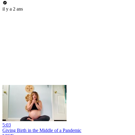
il y a 2 ans
5:03
Giving Birth in the Middle of a Pandemic