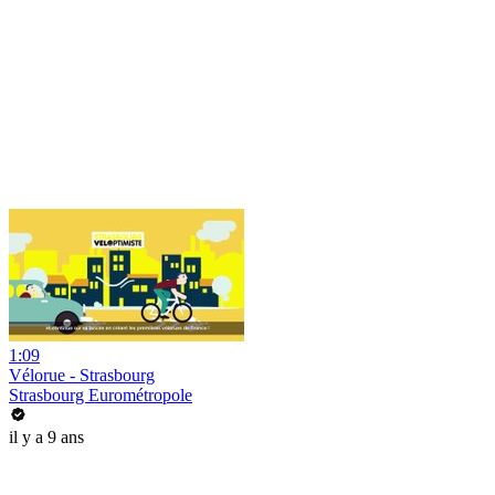
1:09
Vélorue - Strasbourg
Strasbourg Eurométropole
il y a 9 ans