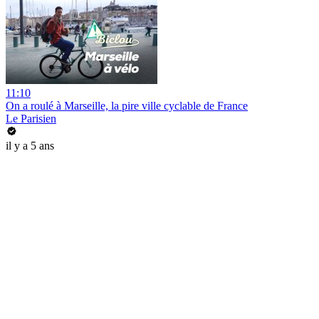
11:10
On a roulé à Marseille, la pire ville cyclable de France
Le Parisien
il y a 5 ans