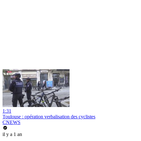
1:31
Toulouse : opération verbalisation des cyclistes
CNEWS
il y a 1 an