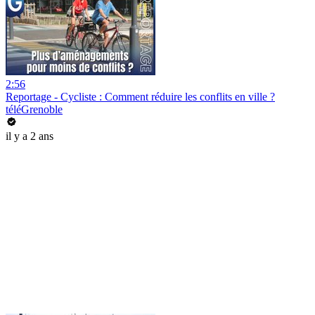
2:56
Reportage - Cycliste : Comment réduire les conflits en ville ?
téléGrenoble
il y a 2 ans