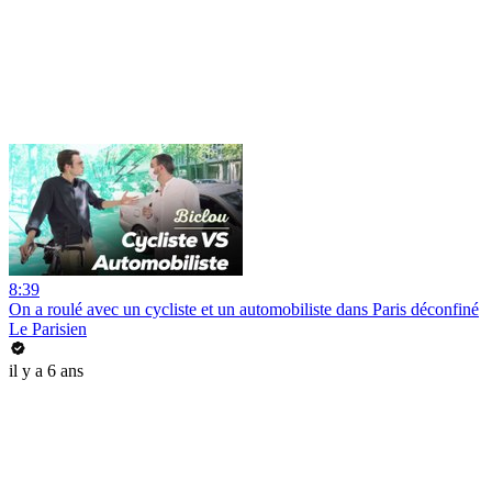
8:39
On a roulé avec un cycliste et un automobiliste dans Paris déconfiné
Le Parisien
il y a 6 ans