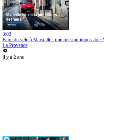
3:03
Faire du vélo à Marseille : une mission impossible ?
La Provence
il y a 2 ans