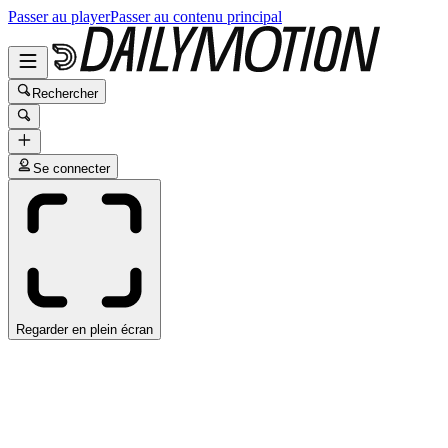
Passer au player
Passer au contenu principal
Rechercher
Se connecter
Regarder en plein écran