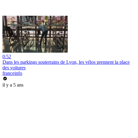
0:52
Dans les parkings souterrains de Lyon, les vélos prennent la place
des voitures
franceinfo
il y a 5 ans