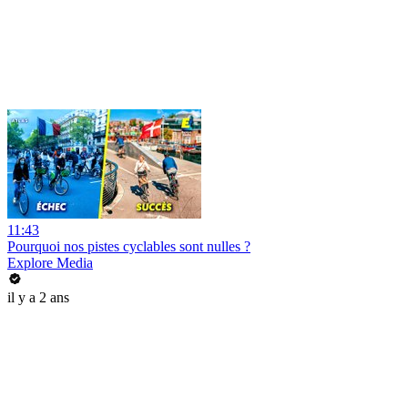
11:43
Pourquoi nos pistes cyclables sont nulles ?
Explore Media
il y a 2 ans