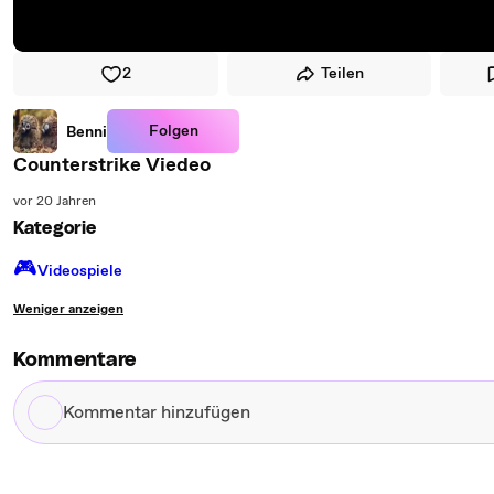
2
Teilen
Folgen
Benni
Counterstrike Viedeo
vor 20 Jahren
Kategorie
🎮️
Videospiele
Weniger anzeigen
Kommentare
Kommentar
hinzufügen