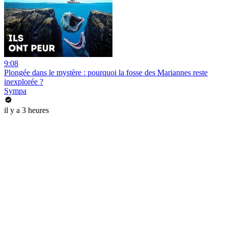
9:08
Plongée dans le mystère : pourquoi la fosse des Mariannes reste
inexplorée ?
Sympa
il y a 3 heures