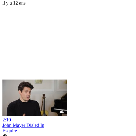
il y a 12 ans
2:10
John Mayer Dialed In
Esquire