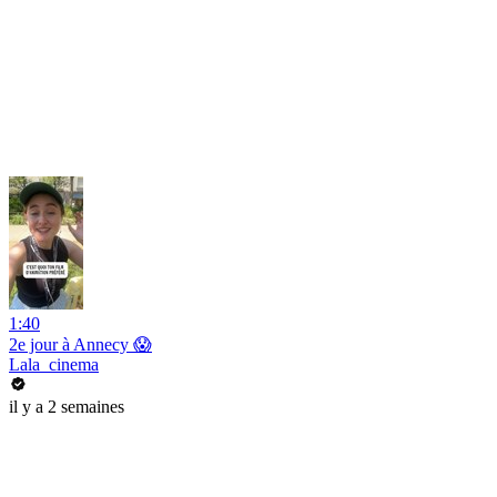
1:40
2e jour à Annecy 😱
Lala_cinema
il y a 2 semaines