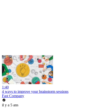
1:40
4 ways to improve your brainstorm sessions
Fast Company
il y a 5 ans