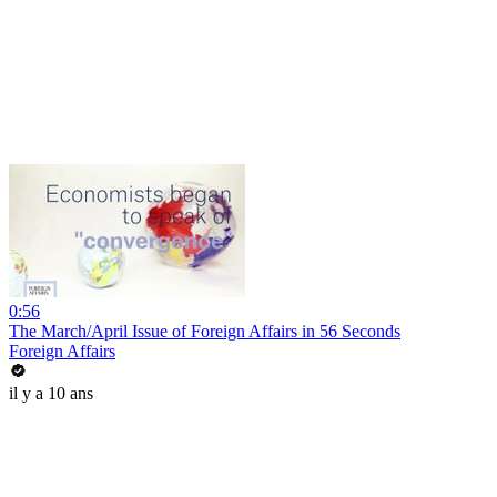
0:56
The March/April Issue of Foreign Affairs in 56 Seconds
Foreign Affairs
il y a 10 ans