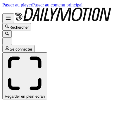
Passer au player
Passer au contenu principal
Rechercher
Se connecter
Regarder en plein écran