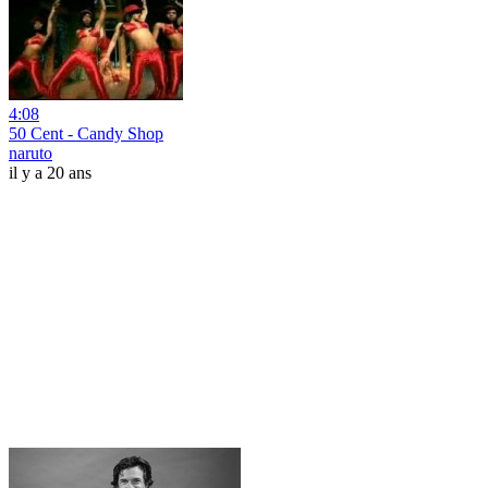
4:08
50 Cent - Candy Shop
naruto
il y a 20 ans