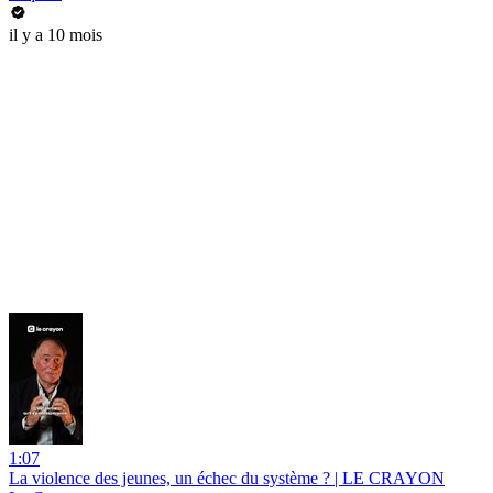
il y a 10 mois
1:07
La violence des jeunes, un échec du système ? | LE CRAYON