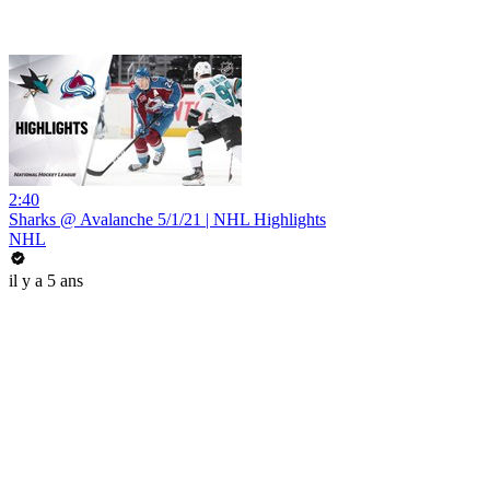
2:40
Sharks @ Avalanche 5/1/21 | NHL Highlights
NHL
il y a 5 ans