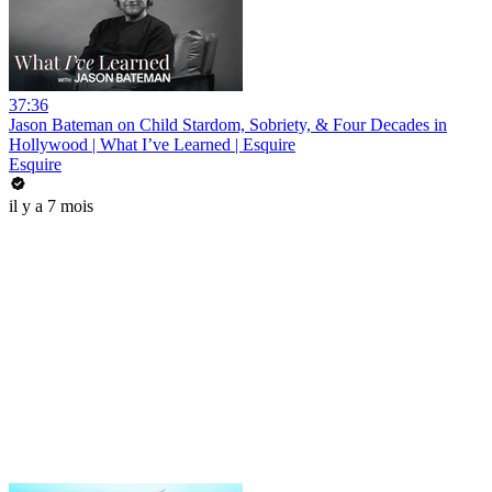
37:36
Jason Bateman on Child Stardom, Sobriety, & Four Decades in
Hollywood | What I’ve Learned | Esquire
Esquire
il y a 7 mois