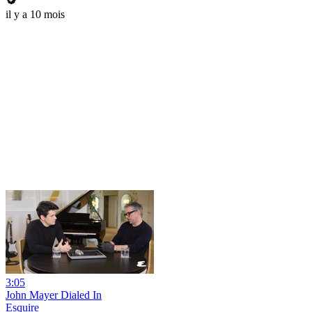
il y a 10 mois
3:05
John Mayer Dialed In
Esquire