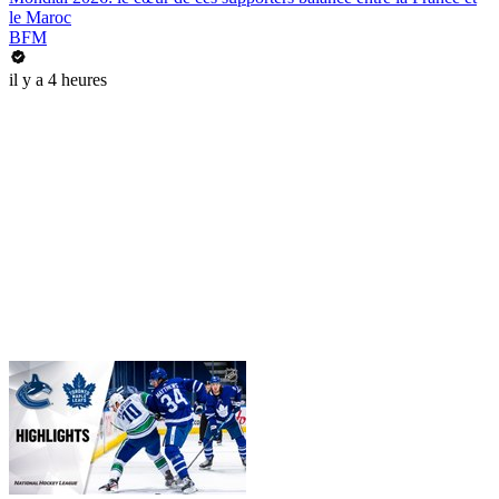
le Maroc
BFM
il y a 4 heures