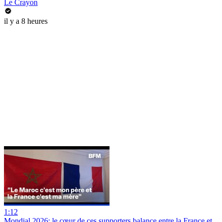
Le Crayon
il y a 8 heures
1:12
Mondial 2026: le cœur de ces supporters balance entre la France et