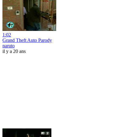
1:02
Grand Theft Auto Parody
naruto
il y a 20 ans