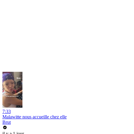
7:33
Malawitte nous accueille chez elle
Brut
il y a 1 jour