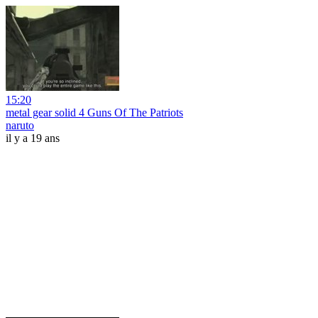
15:20
metal gear solid 4 Guns Of The Patriots
naruto
il y a 19 ans