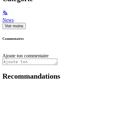
🗞
News
Voir moins
Commentaires
Ajoute ton commentaire
Recommandations