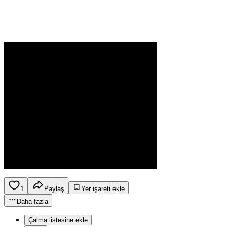
1
Paylaş
Yer işareti ekle
Daha fazla
Çalma listesine ekle