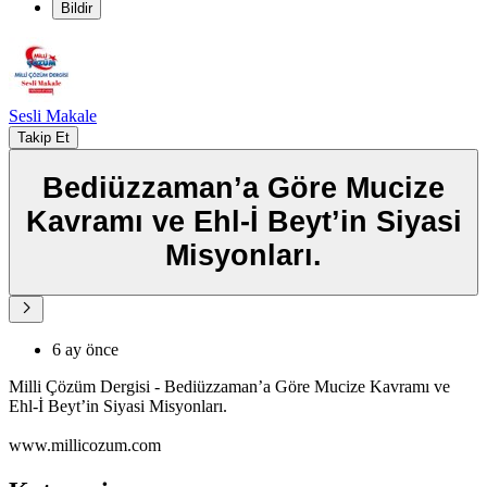
Bildir
Sesli Makale
Takip Et
Bediüzzaman’a Göre Mucize
Kavramı ve Ehl-İ Beyt’in Siyasi
Misyonları.
6 ay önce
Milli Çözüm Dergisi - Bediüzzaman’a Göre Mucize Kavramı ve
Ehl-İ Beyt’in Siyasi Misyonları.
www.millicozum.com