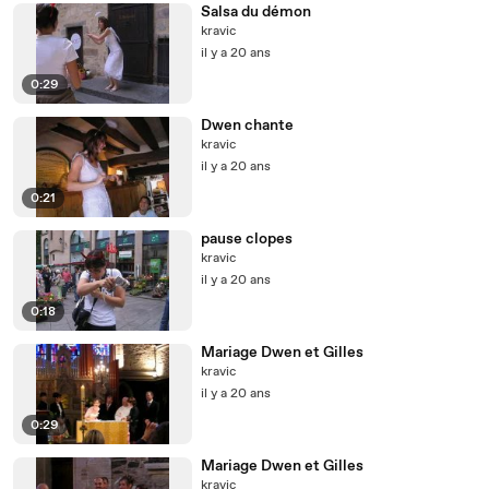
Salsa du démon
kravic
il y a 20 ans
0:29
Dwen chante
kravic
il y a 20 ans
0:21
pause clopes
kravic
il y a 20 ans
0:18
Mariage Dwen et Gilles
kravic
il y a 20 ans
0:29
Mariage Dwen et Gilles
kravic