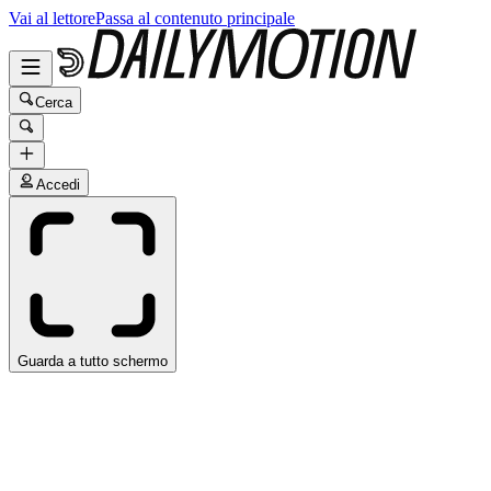
Vai al lettore
Passa al contenuto principale
Cerca
Accedi
Guarda a tutto schermo