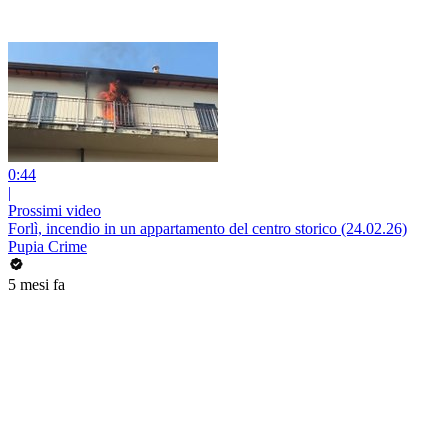
0:44
|
Prossimi video
Forlì, incendio in un appartamento del centro storico (24.02.26)
Pupia Crime
5 mesi fa