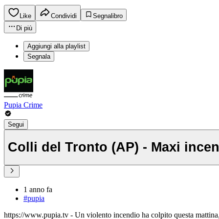
Like
Condividi
Segnalibro
Di più
Aggiungi alla playlist
Segnala
Pupia Crime
Segui
Colli del Tronto (AP) - Maxi incen
1 anno fa
#pupia
https://www.pupia.tv - Un violento incendio ha colpito questa mattina, 