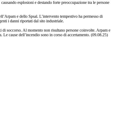
 causando esplosioni e destando forte preoccupazione tra le persone
i dell’Arpam e dello Spsal. L’intervento tempestivo ha permesso di
ti i danni riportati dal sito industriale.
mezzi di soccorso. Al momento non risultano persone coinvolte. Arpam e
ata. Le cause dell’incendio sono in corso di accertamento. (09.08.25)