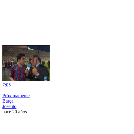
7:05
|
Próximamente
Barça
Joselito
hace 20 años