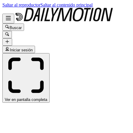
Saltar al reproductor
Saltar al contenido principal
Buscar
Iniciar sesión
Ver en pantalla completa