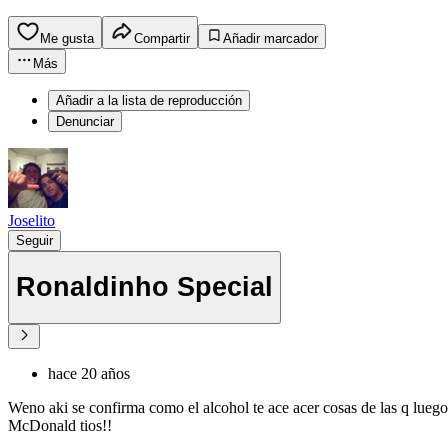
Me gusta
Compartir
Añadir marcador
Más
Añadir a la lista de reproducción
Denunciar
Joselito
Seguir
Ronaldinho Special
hace 20 años
Weno aki se confirma como el alcohol te ace acer cosas de las q lueg
McDonald tios!!