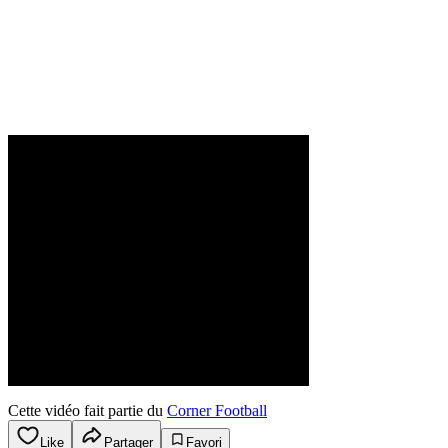
Cette vidéo fait partie du
Corner Football
Like
Partager
Favori