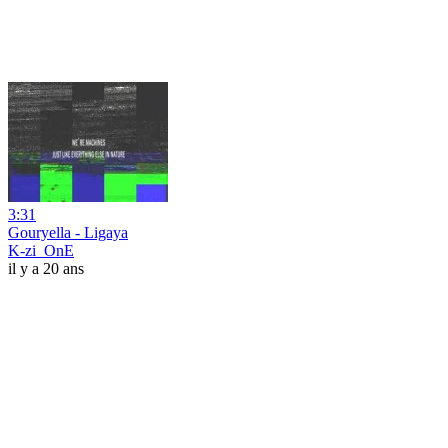
3:31
Gouryella - Ligaya
K-zi_OnE
il y a 20 ans