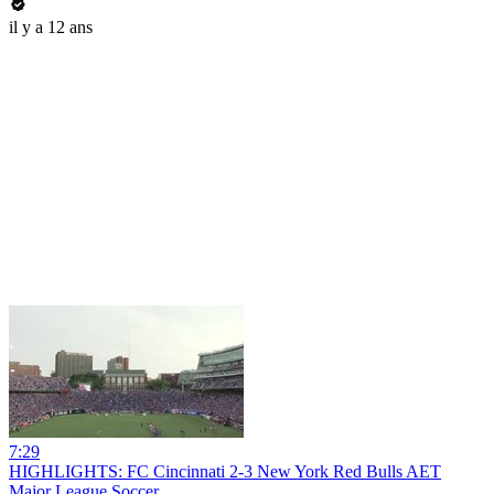
il y a 12 ans
7:29
HIGHLIGHTS: FC Cincinnati 2-3 New York Red Bulls AET
Major League Soccer