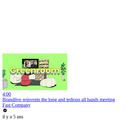
4:00
Brandlive reinvents the long and tedious all hands meeting
Fast Company
il y a 5 ans