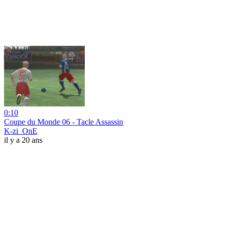
0:10
Coupe du Monde 06 - Tacle Assassin
K-zi_OnE
il y a 20 ans