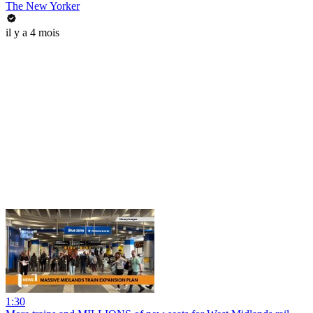
The New Yorker
il y a 4 mois
1:30