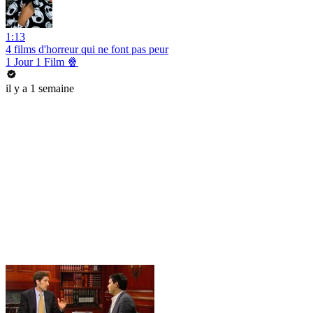
1:13
4 films d'horreur qui ne font pas peur
1 Jour 1 Film 🍿
il y a 1 semaine