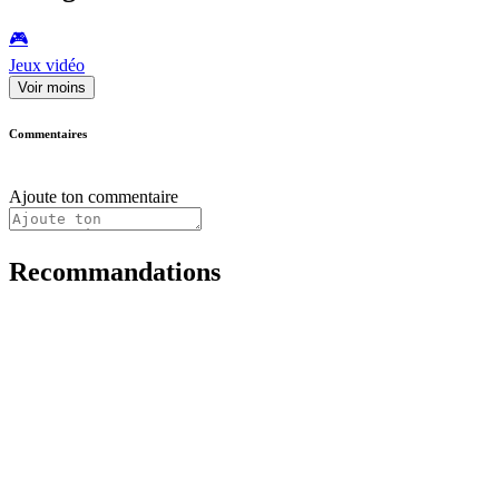
🎮️
Jeux vidéo
Voir moins
Commentaires
Ajoute ton commentaire
Recommandations