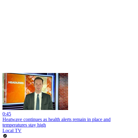
0:45
Heatwave continues as health alerts remain in place and
temperatures stay high
Local TV