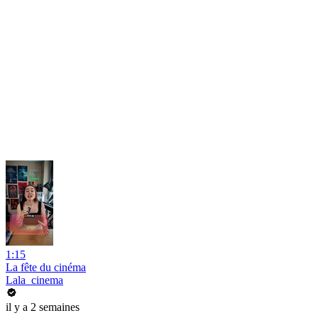
1:15
La fête du cinéma
Lala_cinema
il y a 2 semaines