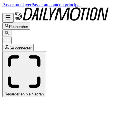
Passer au player
Passer au contenu principal
Rechercher
Se connecter
Regarder en plein écran