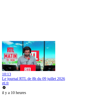
10:13
Le journal RTL de 8h du 09 juillet 2026
rtl.fr
il y a 10 heures