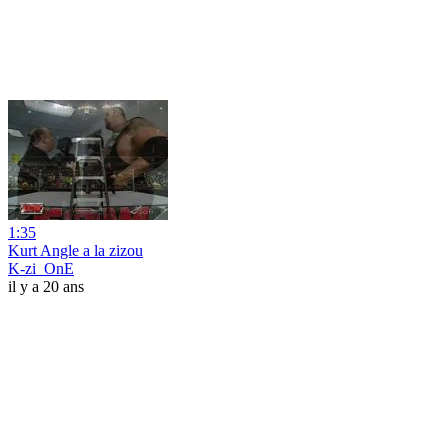
1:35
Kurt Angle a la zizou
K-zi_OnE
il y a 20 ans