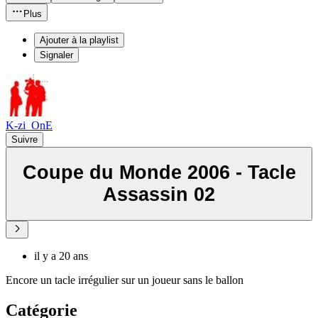
Plus
Ajouter à la playlist
Signaler
K-zi_OnE
Suivre
Coupe du Monde 2006 - Tacle
Assassin 02
il y a 20 ans
Encore un tacle irrégulier sur un joueur sans le ballon
Catégorie