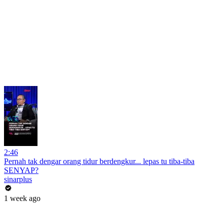
2:46
Pernah tak dengar orang tidur berdengkur... lepas tu tiba-tiba
SENYAP?
sinarplus
1 week ago