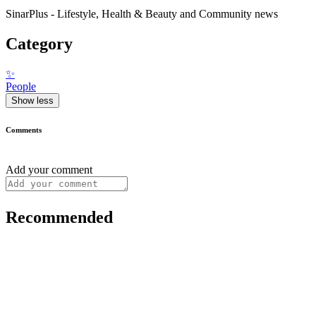
SinarPlus - Lifestyle, Health & Beauty and Community news
Category
✨
People
Show less
Comments
Add your comment
Recommended