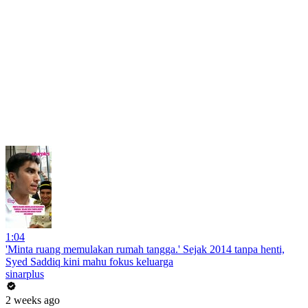
1:04
'Minta ruang memulakan rumah tangga.' Sejak 2014 tanpa henti,
Syed Saddiq kini mahu fokus keluarga
sinarplus
2 weeks ago