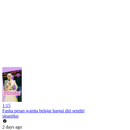
1:15
Fasha pesan wanita belajar hargai diri sendiri
sinarplus
2 days ago