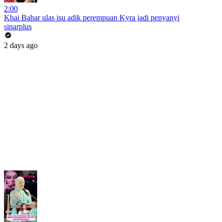
2:00
Khai Bahar ulas isu adik perempuan Kyra jadi penyanyi
sinarplus
2 days ago