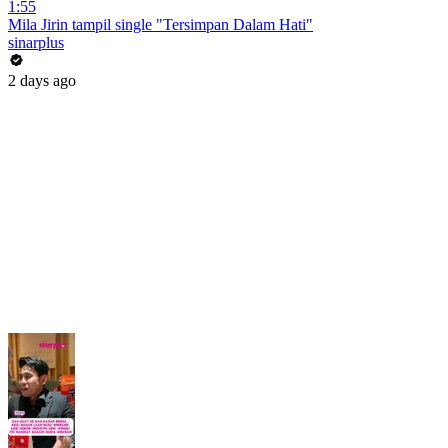
1:55
Mila Jirin tampil single "Tersimpan Dalam Hati"
sinarplus
2 days ago