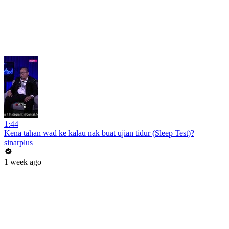
1:44
Kena tahan wad ke kalau nak buat ujian tidur (Sleep Test)?
sinarplus
1 week ago