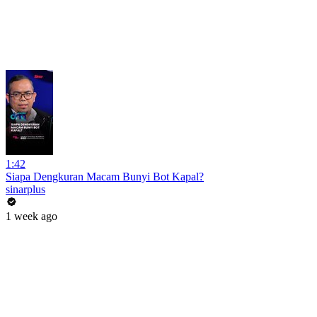
1:42
Siapa Dengkuran Macam Bunyi Bot Kapal?
sinarplus
1 week ago