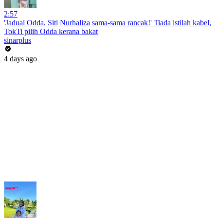
2:57
'Jadual Odda, Siti Nurhaliza sama-sama rancak!' Tiada istilah kabel,
TokTi pilih Odda kerana bakat
sinarplus
4 days ago