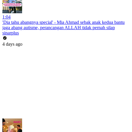
1:04
'Dia tahu abangnya special' - Mia Ahmad sebak anak kedua bantu
jaga abang autisme, perancangan ALLAH tidak pernah silap
sinarplus
4 days ago