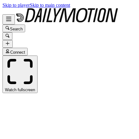
Skip to player
Skip to main content
Search
Connect
Watch fullscreen