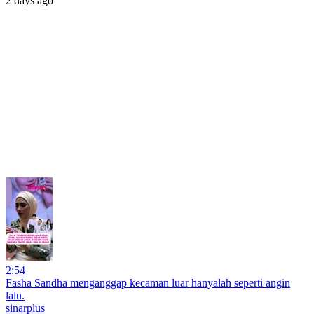
2 days ago
2:54
Fasha Sandha menganggap kecaman luar hanyalah seperti angin
lalu.
sinarplus