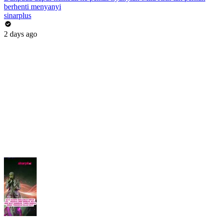
berhenti menyanyi
sinarplus
2 days ago