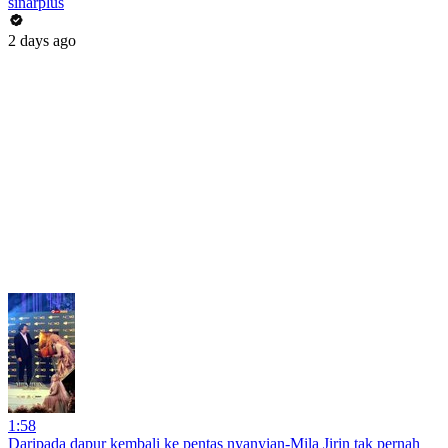
sinarplus
2 days ago
1:58
Daripada dapur kembali ke pentas nyanyian-Mila Jirin tak pernah