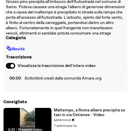
Grosso pino precipita all'imbocco dell'Autostrada nel comune di
Sarno. Poteva causare una strage l'albero di generose dimensioni
che a causa del maltempo è precipitato in strada sulla rampa che
porta all'accesso all'Autostrada. L'arbusto, spinto dal forte vento,
è finito al centro della carreggiata, portandosi dietro un altro
albero. Fortunatamente in quel frangente non transitavano
veicoli, altrimenti si sarebbe potuta consumare una strage
Categoria
🗞
Novità
Trascrizione
Visualizza la trascrizione dell'intero video
00:00
Sottotitoli creati dalla comunità Amara.org
Consigliato
Maltempo, a Roma albero precipita su
taxi in via Ostiense - Video
adnkronos
7 settimane fa
0:31
|
Prossimi video