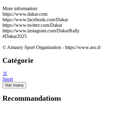
More information:
https://www.dakar.com
https://www.facebook.com/Dakar
https://www.twitter.com/Dakar
https://www.instagram.com/DakarRally
#Dakar2025
© Amaury Sport Organisation - https://www.aso.fr
Catégorie
🥇
Sport
Voir moins
Recommandations