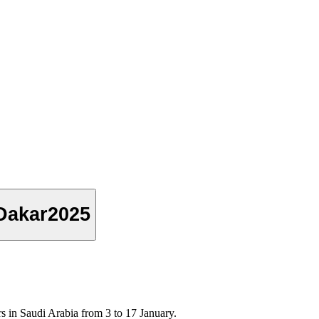
#Dakar2025
ers in Saudi Arabia from 3 to 17 January.