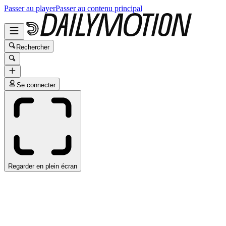
Passer au player
Passer au contenu principal
Rechercher
Se connecter
Regarder en plein écran