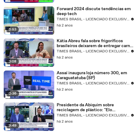
Forward 2024 discute tendências em
deep tech
TIMES BRASIL - LICENCIADO EXCLUSIVO CNBC
há 2 anos
6:53
Kátia Abreu fala sobre frigoríficos
brasileiros deixarem de entregar carne
ao Carrefour trimmed
TIMES BRASIL - LICENCIADO EXCLUSIVO CNBC
há 2 anos
3:08
Assaí inaugura loja número 300, em
Caraguatatuba (SP)
TIMES BRASIL - LICENCIADO EXCLUSIVO CNBC
há 2 anos
0:36
Presidente da Abiquim sobre
reciclagem de plástico: "Elo
importante da economia circular"
TIMES BRASIL - LICENCIADO EXCLUSIVO CNBC
há 2 anos
9:49