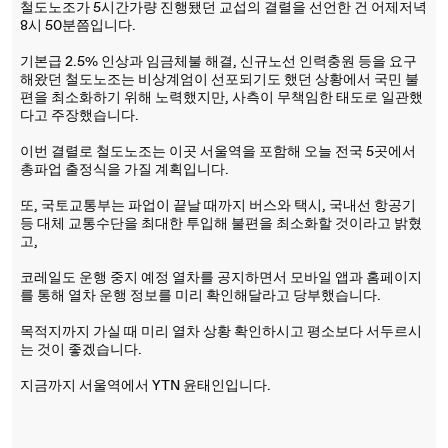
철도노조가 5시간가량 진행됐던 교섭의 결렬을 선언한 건 어제저녁
8시 50분쯤입니다.
기본급 2.5% 인상과 임금체불 해결, 신규노선 인력충원 등을 요구
해왔던 철도노조는 비상계엄이 선포되기도 했던 상황에서 국민 불
편을 최소화하기 위해 노력했지만, 사측이 무책임한 태도로 일관했
다고 주장했습니다.
이번 결렬로 철도노조는 이곳 서울역을 포함해 오늘 전국 5곳에서
총파업 출정식을 가질 계획입니다.
또, 국토교통부는 파업이 끝날 때까지 버스와 택시, 국내선 항공기
등 대체 교통수단을 최대한 투입해 불편을 최소화할 것이라고 밝혔
고,
코레일도 운행 중지 예정 열차를 공지하면서 모바일 앱과 홈페이지
를 통해 열차 운행 정보를 미리 확인해달라고 당부했습니다.
목적지까지 가실 때 미리 열차 상황 확인하시고 평소보다 서두르시
는 것이 좋겠습니다.
지금까지 서울역에서 YTN 윤태인입니다.