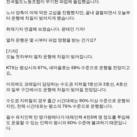
전국철도노동조합이 무기한 파업에 돌입했습니다.
노사 양측이 어제 막판 교섭을 진행했지만, 끝내 결렬되면서 오늘부
터 운행에 차질이 빚어지게 됐습니다.
취재기자 연결해 보겠습니다. 윤태인 기자!
열차 운행은 몇 시부터 파업 영향을 받는 건가요?
[기자]
오늘 첫차부터 열차 운행에 차질이 빚어집니다.
KTX는 평상시의 67%, 새마을호는 58% 수준으로 운행될 전망이고
요,
이외에도 코레일이 담당하는 수도권 지하철 1호선과 3호선, 4호선
의 일부 구간에서도 운행에 차질이 빚어질 전망입니다.
수도권 지하철의 경우 출근 시간대에는 90% 이상 수준으로 운행되
지만, 전체 시간대로는 평소의 76% 수준으로 운행됩니다.
필수 유지인력 만 명가량에다가 대체인력 4천5백 명 정도를 투입해
도 운용할 수 있는 인력이 평시의 60% 수준에 불과하기 때문입니
다.