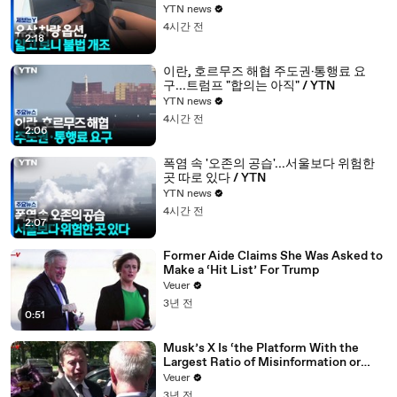
YTN news
4시간 전
2:18
이란, 호르무즈 해협 주도권·통행료 요
구...트럼프 "합의는 아직" / YTN
YTN news
4시간 전
2:06
폭염 속 '오존의 공습'...서울보다 위험한
곳 따로 있다 / YTN
YTN news
4시간 전
2:07
Former Aide Claims She Was Asked to
Make a ‘Hit List’ For Trump
Veuer
3년 전
0:51
Musk’s X Is ‘the Platform With the
Largest Ratio of Misinformation or
Disinformation’ Amongst All Social
Veuer
Media Platforms
3년 전