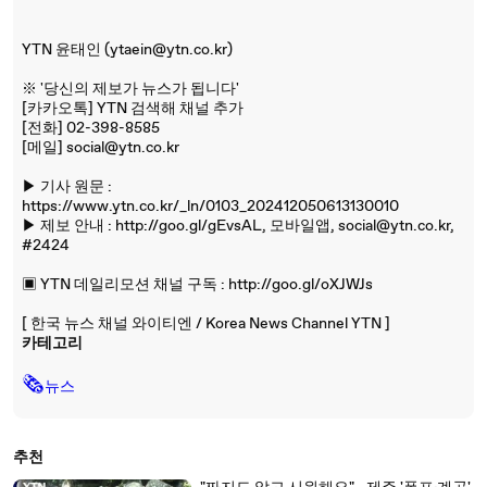
YTN 윤태인 (ytaein@ytn.co.kr)
※ '당신의 제보가 뉴스가 됩니다'
[카카오톡] YTN 검색해 채널 추가
[전화] 02-398-8585
[메일] social@ytn.co.kr
▶ 기사 원문 :
https://www.ytn.co.kr/_ln/0103_202412050613130010
▶ 제보 안내 : http://goo.gl/gEvsAL, 모바일앱, social@ytn.co.kr,
#2424
▣ YTN 데일리모션 채널 구독 : http://goo.gl/oXJWJs
[ 한국 뉴스 채널 와이티엔 / Korea News Channel YTN ]
카테고리
🗞
뉴스
추천