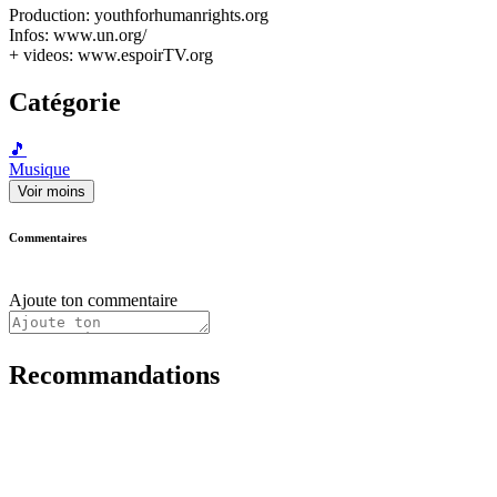
Production: youthforhumanrights.org
Infos: www.un.org/
+ videos: www.espoirTV.org
Catégorie
🎵
Musique
Voir moins
Commentaires
Ajoute ton commentaire
Recommandations