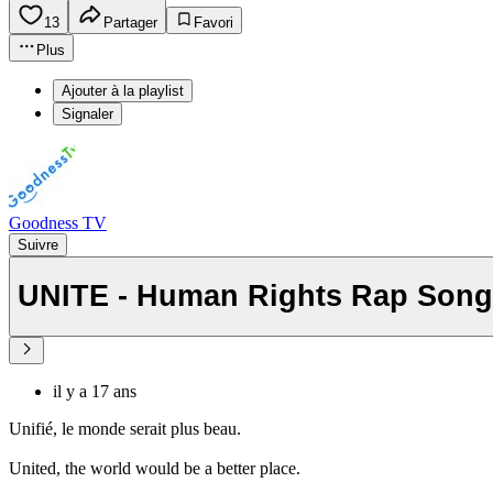
13
Partager
Favori
Plus
Ajouter à la playlist
Signaler
Goodness TV
Suivre
UNITE - Human Rights Rap Song
il y a 17 ans
Unifié, le monde serait plus beau.
United, the world would be a better place.