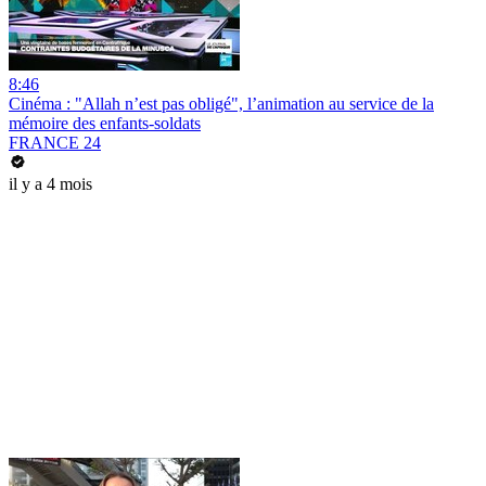
8:46
Cinéma : "Allah n’est pas obligé", l’animation au service de la
mémoire des enfants-soldats
FRANCE 24
il y a 4 mois