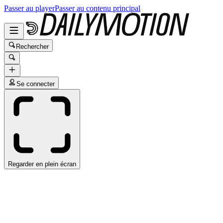
Passer au player
Passer au contenu principal
Rechercher
Se connecter
Regarder en plein écran