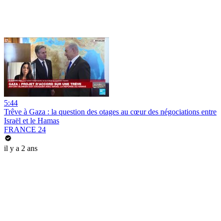
5:44
Trêve à Gaza : la question des otages au cœur des négociations entre
Israël et le Hamas
FRANCE 24
il y a 2 ans