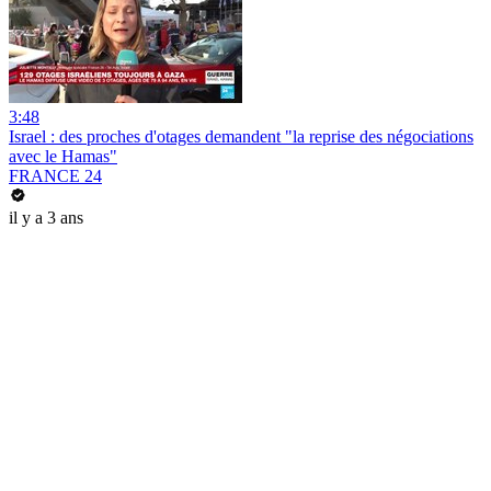
3:48
Israel : des proches d'otages demandent "la reprise des négociations
avec le Hamas"
FRANCE 24
il y a 3 ans