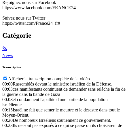
Rejoignez nous sur Facebook
https://www.facebook.com/FRANCE24
Suivez nous sur Twitter
https://twitter.com/France24_fr#
Catégorie
🗞
News
Transcription
Afficher la transcription complète de la vidéo
00:00
Rassemblés devant le ministère israélien de la Défense,
00:03
ces manifestants continuent de demander sans relâche la fin de
la guerre dans la bande de Gaza
00:08
et condamnent l'apathie d'une partie de la population
israélienne.
00:15
Israël ne fait que semer le meurtre et le désastre dans tout le
Moyen-Orient.
00:20
De nombreux Israéliens soutiennent ce gouvernement.
00:23
Ils ne sont pas exposés à ce qui se passe ou ils choisissent de