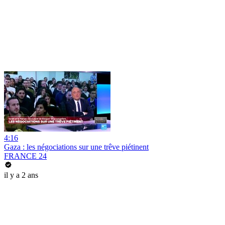
4:16
Gaza : les négociations sur une trêve piétinent
FRANCE 24
il y a 2 ans