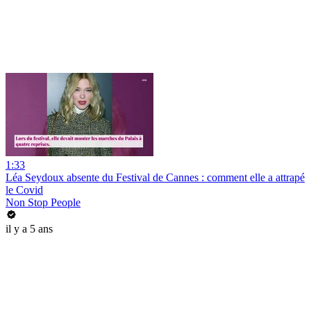
1:33
Léa Seydoux absente du Festival de Cannes : comment elle a attrapé
le Covid
Non Stop People
il y a 5 ans