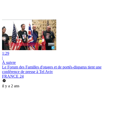
1:29
|
À suivre
Le Forum des Familles d'otages et de portés-disparus tient une
conférence de presse à Tel Aviv
FRANCE 24
il y a 2 ans