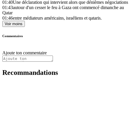
01:40
Une déclaration qui intervient alors que dénièmes négociations
01:43
autour d'un cesser le feu à Gaza ont commencé dimanche au
Qatar
01:46
entre médiateurs américains, israéliens et qataris.
Voir moins
Commentaires
Ajoute ton commentaire
Recommandations