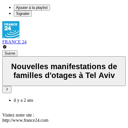
Ajouter à la playlist
Signaler
FRANCE 24
Suivre
Nouvelles manifestations de
familles d'otages à Tel Aviv
il y a 2 ans
Visitez notre site :
http://www.france24.com