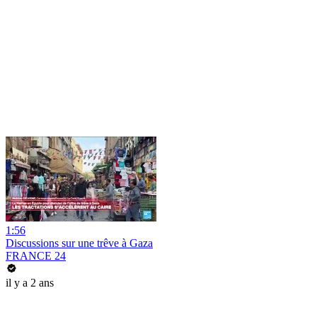
1:56
Discussions sur une trêve à Gaza
FRANCE 24
il y a 2 ans