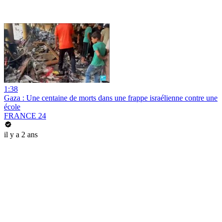
1:38
Gaza : Une centaine de morts dans une frappe israélienne contre une
école
FRANCE 24
il y a 2 ans