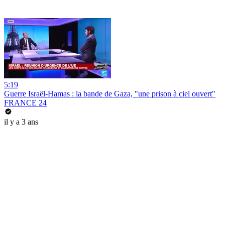
5:19
Guerre Israël-Hamas : la bande de Gaza, "une prison à ciel ouvert"
FRANCE 24
il y a 3 ans