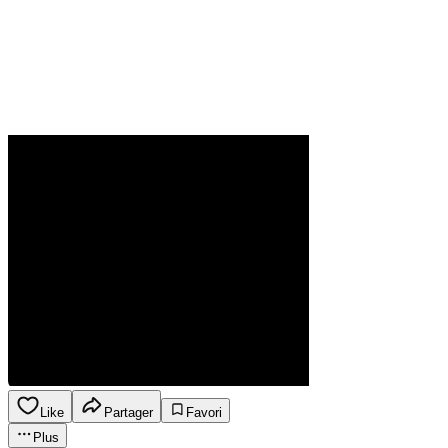
Like
Partager
Favori
Plus