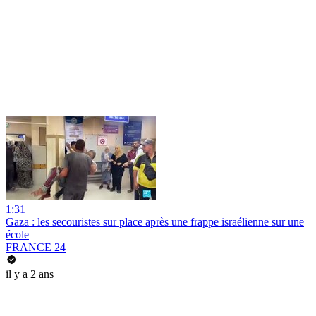
1:31
Gaza : les secouristes sur place après une frappe israélienne sur une
école
FRANCE 24
il y a 2 ans