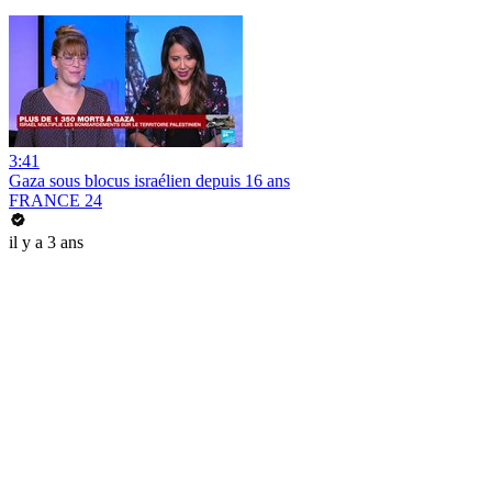
3:41
Gaza sous blocus israélien depuis 16 ans
FRANCE 24
il y a 3 ans