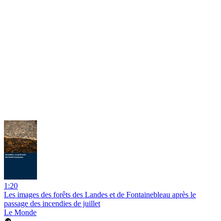
1:20
Les images des forêts des Landes et de Fontainebleau après le
passage des incendies de juillet
Le Monde