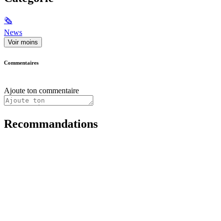
🗞
News
Voir moins
Commentaires
Ajoute ton commentaire
Recommandations