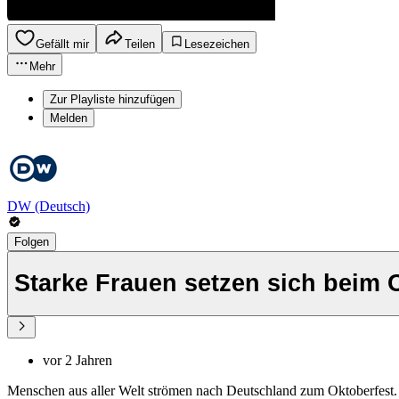
Gefällt mir
Teilen
Lesezeichen
Mehr
Zur Playliste hinzufügen
Melden
DW (Deutsch)
Folgen
Starke Frauen setzen sich beim 
vor 2 Jahren
Menschen aus aller Welt strömen nach Deutschland zum Oktoberfest. 