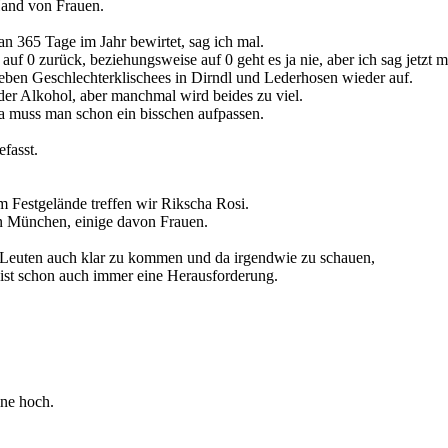
Hand von Frauen.
an 365 Tage im Jahr bewirtet, sag ich mal.
auf 0 zurück, beziehungsweise auf 0 geht es ja nie, aber ich sag jetzt m
leben Geschlechterklischees in Dirndl und Lederhosen wieder auf.
der Alkohol, aber manchmal wird beides zu viel.
 da muss man schon ein bisschen aufpassen.
efasst.
 Festgelände treffen wir Rikscha Rosi.
in München, einige davon Frauen.
Leuten auch klar zu kommen und da irgendwie zu schauen,
ist schon auch immer eine Herausforderung.
ine hoch.