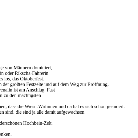
nge von Männern dominiert,
n oder Rikscha-Fahrerin.
 los, das Oktoberfest.
em der größten Festzelte und auf dem Weg zur Eröffnung.
nalin ist am Anschlag. Fast
en zu den mächtigsten
nnen, dass die Wiesn-Wirtinnen und da hat es sich schon geändert.
en sind, die sind ja alle damit aufgewachsen.
derschönen Hochbein-Zelt.
enken.