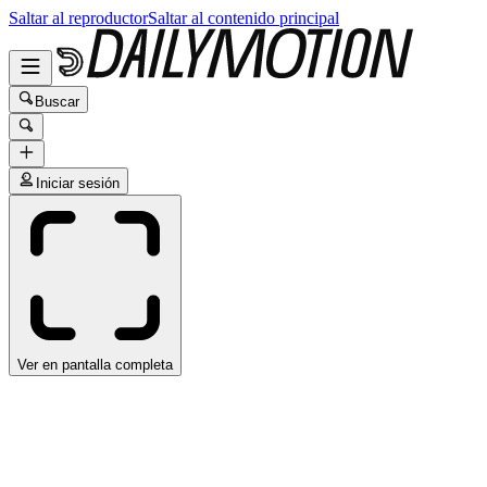
Saltar al reproductor
Saltar al contenido principal
Buscar
Iniciar sesión
Ver en pantalla completa