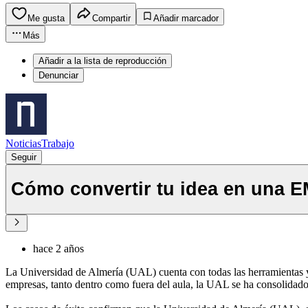
Me gusta
Compartir
Añadir marcador
Más
Añadir a la lista de reproducción
Denunciar
NoticiasTrabajo
Seguir
Cómo convertir tu idea en una 
hace 2 años
La Universidad de Almería (UAL) cuenta con todas las herramientas y r
empresas, tanto dentro como fuera del aula, la UAL se ha consolidado