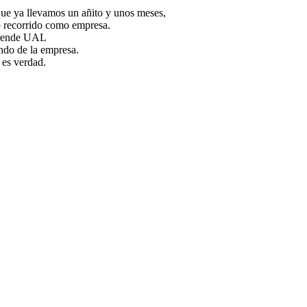
que ya llevamos un añito y unos meses,
o recorrido como empresa.
prende UAL
undo de la empresa.
 es verdad.